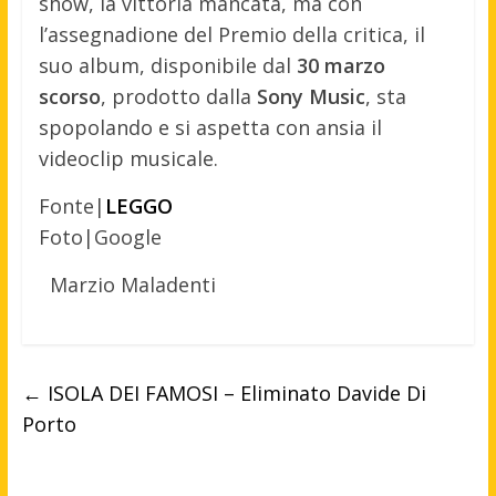
show, la vittoria mancata, ma con
l’assegnadione del Premio della critica, il
suo album, disponibile dal
30 marzo
scorso
, prodotto dalla
Sony Music
, sta
spopolando e si aspetta con ansia il
videoclip musicale.
Fonte|
LEGGO
Foto|Google
Marzio Maladenti
←
ISOLA DEI FAMOSI – Eliminato Davide Di
Porto