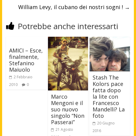
William Levy, il cubano dei nostri sogni !
→
Potrebbe anche interessarti
AMICI – Esce,
finalmente,
Stefanino
Maiuolo
Stash The
2 Febbraio
Kolors pace
2010
0
fatta dopo
Marco
la lite con
Mengoni e il
Francesco
suo nuovo
Mandelli? La
singolo “Non
foto
Passerai”
20 Giugno
21 Agosto
2016