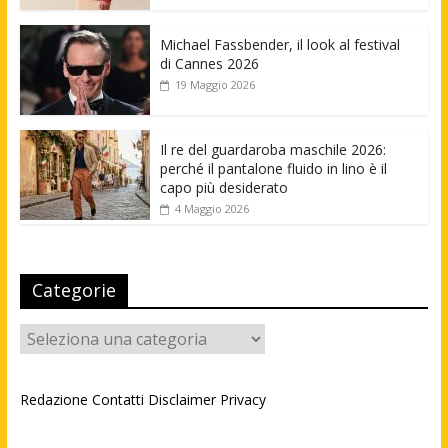
Michael Fassbender, il look al festival
di Cannes 2026
19 Maggio 2026
Il re del guardaroba maschile 2026:
perché il pantalone fluido in lino è il
capo più desiderato
4 Maggio 2026
Categorie
Categorie
Redazione
Contatti
Disclaimer
Privacy