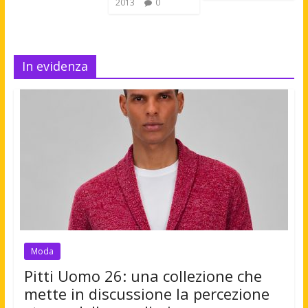
2013
0
In evidenza
Moda
Pitti Uomo 26: una collezione che
mette in discussione la percezione