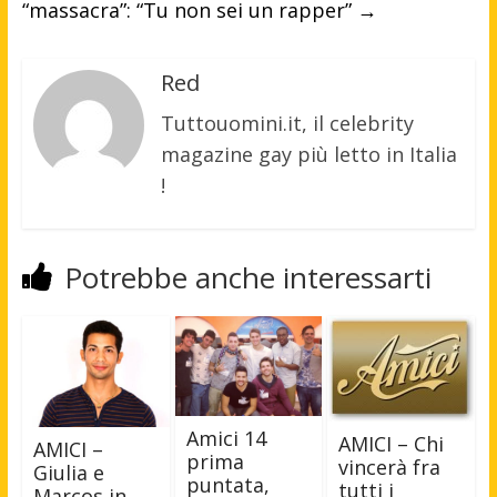
“massacra”: “Tu non sei un rapper”
→
Red
Tuttouomini.it, il celebrity
magazine gay più letto in Italia
!
Potrebbe anche interessarti
Amici 14
AMICI – Chi
AMICI –
prima
vincerà fra
Giulia e
puntata,
tutti i
Marcos in