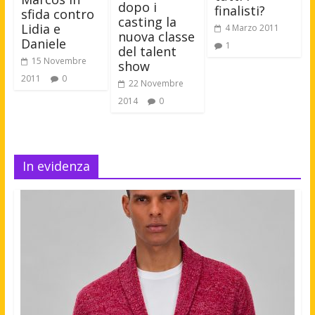
dopo i
finalisti?
sfida contro
casting la
Lidia e
4 Marzo 2011
nuova classe
Daniele
1
del talent
15 Novembre
show
2011
0
22 Novembre
2014
0
In evidenza