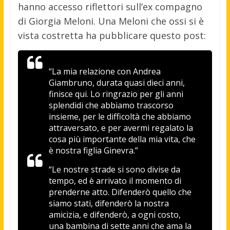
hanno accesso riflettori sull’ex compagno
di Giorgia Meloni. Una Meloni che ossi si è
vista costretta ha pubblicare questo post:
“La mia relazione con Andrea
Giambruno, durata quasi dieci anni,
finisce qui. Lo ringrazio per gli anni
splendidi che abbiamo trascorso
insieme, per le difficoltà che abbiamo
attraversato, e per avermi regalato la
cosa più importante della mia vita, che
è nostra figlia Ginevra.”
“Le nostre strade si sono divise da
tempo, ed è arrivato il momento di
prenderne atto. Difenderò quello che
siamo stati, difenderò la nostra
amicizia, e difenderò, a ogni costo,
una bambina di sette anni che ama la