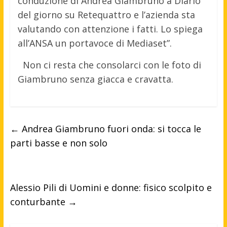
conduzione di Andrea Giambruno a Diario
del giorno su Retequattro e l’azienda sta
valutando con attenzione i fatti. Lo spiega
all’ANSA un portavoce di Mediaset”.
Non ci resta che consolarci con le foto di
Giambruno senza giacca e cravatta.
←
Andrea Giambruno fuori onda: si tocca le
parti basse e non solo
Alessio Pili di Uomini e donne: fisico scolpito e
conturbante
→