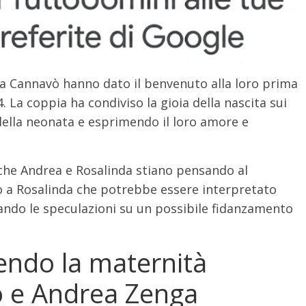
 Cannavò hanno dato il benvenuto alla loro prima
4. La coppia ha condiviso la gioia della nascita sui
ella neonata e esprimendo il loro amore e
a che Andrea e Rosalinda stiano pensando al
o a Rosalinda che potrebbe essere interpretato
do le speculazioni su un possibile fidanzamento
ndo la maternità
 e Andrea Zenga