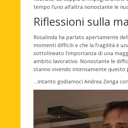
tempo l’uno all’altra nonostante le nu
Riflessioni sulla m
Rosalinda ha parlato apertamente dell
momenti difficili e che la fragilità è 
sottolineato l’importanza di una mag
ambito lavorativo. Nonostante le diffi
stanno vivendo intensamente questo 
…Intanto godiamoci Andrea Zenga con 