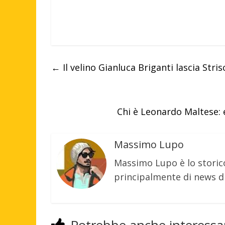
←
Il velino Gianluca Briganti lascia Stri
Chi è Leonardo Maltese: e
Massimo Lupo
Massimo Lupo è lo storic
principalmente di news di
Potrebbe anche interessar