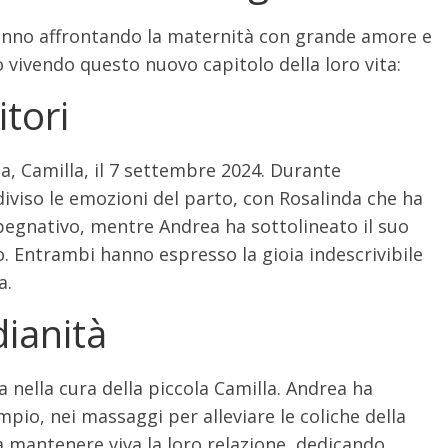
nno affrontando la maternità con grande amore e
vivendo questo nuovo capitolo della loro vita:
itori
ia, Camilla, il 7 settembre 2024. Durante
diviso le emozioni del parto, con Rosalinda che ha
pegnativo, mentre Andrea ha sottolineato il suo
. Entrambi hanno espresso la gioia indescrivibile
a.
dianità
 nella cura della piccola Camilla. Andrea ha
mpio, nei massaggi per alleviare le coliche della
 mantenere viva la loro relazione, dedicando