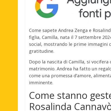
Come sapete Andrea Zenga e Rosalinda
figlia, Camilla, nata il 7 settembre 202
social, mostrando le prime immagini d
gratitudine.
Dopo la nascita di Camilla, si vocifer
matrimonio. Andrea ha fatto un regal
come una promessa d’amore, alimentan
imminente.
Come stanno geste
Rosalinda Cannavò