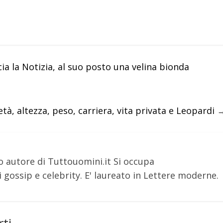
scia la Notizia, al suo posto una velina bionda
tà, altezza, peso, carriera, vita privata e Leopardi
o autore di Tuttouomini.it Si occupa
 gossip e celebrity. E' laureato in Lettere moderne.
ti