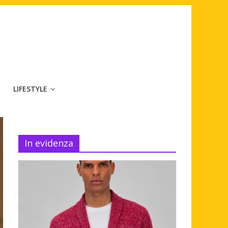
LIFESTYLE
In evidenza