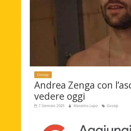
Gossip
Andrea Zenga con l’as
vedere oggi
7 Gennaio 2025
Massimo Lupo
Gossip