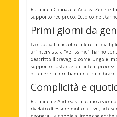
Rosalinda Cannavò e Andrea Zenga sta
supporto reciproco. Ecco come stanno 
Primi giorni da gen
La coppia ha accolto la loro prima figl
un’intervista a “Verissimo”, hanno con
descritto il travaglio come lungo e im
supporto costante durante il processo
di tenere la loro bambina tra le bracci
Complicità e quoti
Rosalinda e Andrea si aiutano a vicenda
rivelato di essere molto attivo, ad ese
neonata. La coppia si impegna anche a