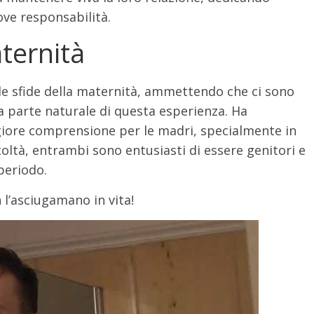
ove responsabilità.
aternità
e sfide della maternità, ammettendo che ci sono
una parte naturale di questa esperienza. Ha
giore comprensione per le madri, specialmente in
coltà, entrambi sono entusiasti di essere genitori e
periodo.
l’asciugamano in vita!