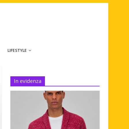
LIFESTYLE
In evidenza