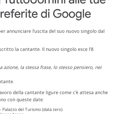
r annunciare l’uscita del suo nuovo singolo dal
scritto la cantante. Il nuovo singolo esce l’8
 azione, la stessa frase, lo stesso pensiero, nei
ntante.
avoro della cantante ligure come c’è attesa anche
nno con queste date:
 Palazzo del Turismo (data zero)