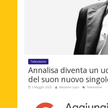
Televisione
Annalisa diventa un u
del suon nuovo singol
5 Maggio 2025
Massimo Lupo
Televisione