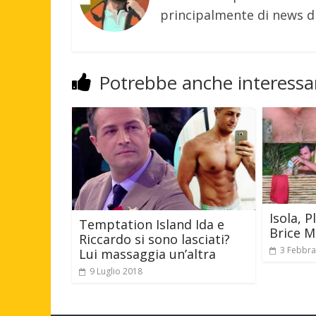
principalmente di news di
Potrebbe anche interessar
Isola, P
Temptation Island Ida e
Brice M
Riccardo si sono lasciati?
3 Febbra
Lui massaggia un’altra
9 Luglio 2018