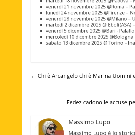
martedì 18 novembre 2025 @Padova – 
venerdì 21 novembre 2025 @Roma – Pal
lunedì 24 novembre 2025 @Firenze – 
venerdì 28 novembre 2025 @Milano – 
martedì 2 dicembre 2025 @ Eboli (ASA) –
venerdì 5 dicembre 2025 @Bari - Palaflo
mercoledì 10 dicembre 2025 @Bologna 
sabato 13 dicembre 2025 @Torino – Ina
←
Chi è Arcangelo chi è Marina Uomini e
Fedez cadono le accuse per
Massimo Lupo
Massimo Lupo è lo storic