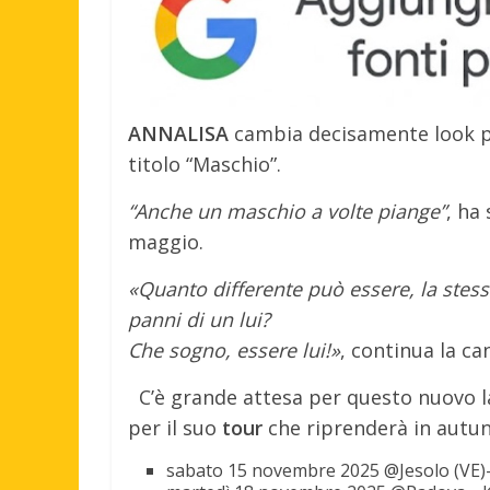
ANNALISA
cambia decisamente look pe
titolo “Maschio”.
“Anche un maschio a volte piange”
, ha 
maggio.
«Quanto differente può essere, la stessa
panni di un lui?
Che sogno, essere lui!»
, continua la ca
C’è grande attesa per questo nuovo l
per il suo
tour
che riprenderà in autu
sabato 15 novembre 2025 @Jesolo (VE)–