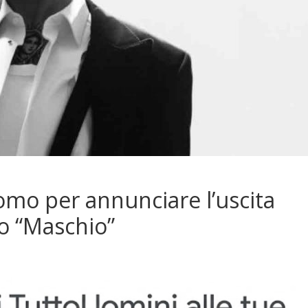
omo per annunciare l’uscita
o “Maschio”