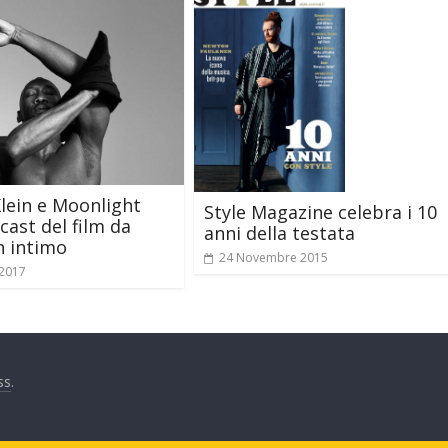
Klein e Moonlight
Style Magazine celebra i 10
 cast del film da
anni della testata
n intimo
24 Novembre 2015
 2017
ss
.