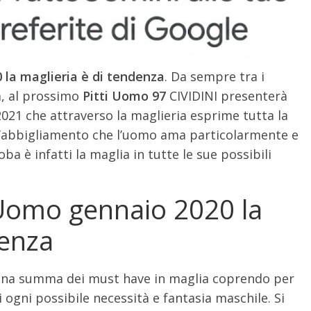
 la maglieria è di tendenza
. Da sempre tra i
a, al prossimo
Pitti Uomo 97
CIVIDINI presenterà
021 che attraverso la maglieria esprime tutta la
 d’abbigliamento che l’uomo ama particolarmente e
 è infatti la maglia in tutte le sue possibili
i Uomo gennaio 2020 la
denza
a una summa dei must have in maglia coprendo per
ni ogni possibile necessità e fantasia maschile. Si