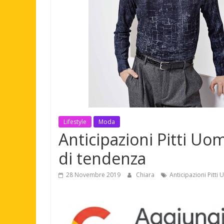
Lifestyle
Moda
Anticipazioni Pitti Uo
di tendenza
28 Novembre 2019
Chiara
Anticipazioni Pitt