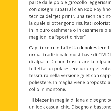
parte dalle polo e girocollo leggerissi
con disegni rubati al clan Rob Roy fino
tecnica del “jet print”, una tecnica ti
la quale si ottengono risultati colorist
in in puro cashmere o in cashmere blend
maglioni da “sport d’hiver”.
Capi tecnici in taffetta di poliestere
f
ormai tradizionale must have di CIVIDI
di alpaca. Da non trascurare la felpa
teffettas di pokliestere idrorepellente
tessitura nella versione gilet con capp
poliestere. In maglia viene proposto 
collo in montone.
Il
blazer
in maglia di lana a disegno s
un look casual chic. Disegno a baston