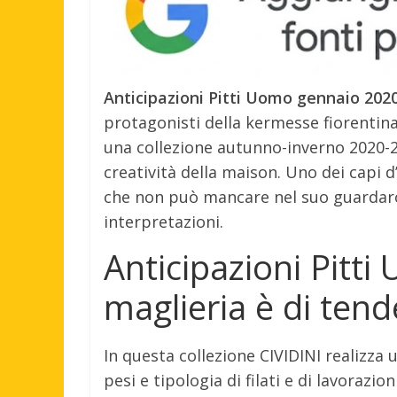
Anticipazioni Pitti Uomo gennaio 2020
protagonisti della kermesse fiorentin
una collezione autunno-inverno 2020-2
creatività della maison. Uno dei capi
che non può mancare nel suo guardaroba
interpretazioni.
Anticipazioni Pitt
maglieria è di ten
In questa collezione CIVIDINI realizz
pesi e tipologia di filati e di lavorazio