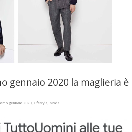
mo gennaio 2020 la maglieria è
,
,
i Uomo gennaio 2020
Lifestyle
Moda