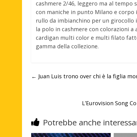
cashmere 2/46, leggero ma al tempo s
con maniche in punto Milano e corpo in
rullo da imbianchino per un girocollo 
la polo in cashmere con colorazioni a 
cardigan multi color e multi filato fat
gamma della collezione.
←
Juan Luis trono over chi è la figlia m
L’Eurovision Song Co
Potrebbe anche interessar