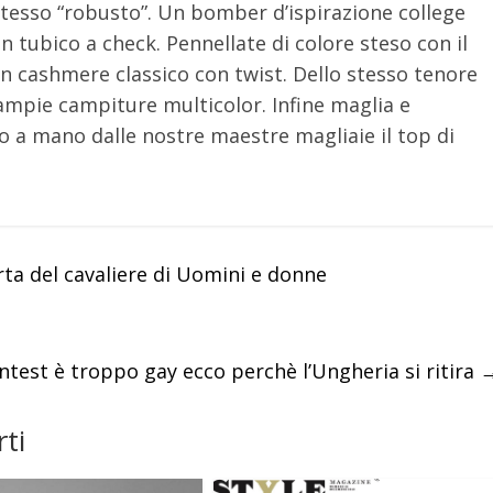
tesso “robusto”. Un bomber d’ispirazione college
 tubico a check. Pennellate di colore steso con il
in cashmere classico con twist. Dello stesso tenore
ampie campiture multicolor. Infine maglia e
to a mano dalle nostre maestre magliaie il top di
orta del cavaliere di Uomini e donne
ntest è troppo gay ecco perchè l’Ungheria si ritira
ti