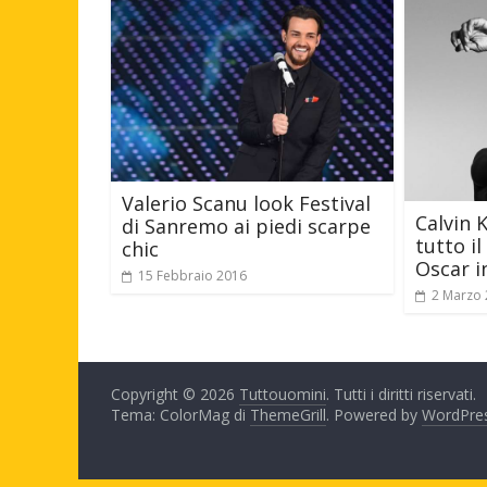
Valerio Scanu look Festival
Calvin 
di Sanremo ai piedi scarpe
tutto il
chic
Oscar i
15 Febbraio 2016
2 Marzo
Copyright © 2026
Tuttouomini
. Tutti i diritti riservati.
Tema: ColorMag di
ThemeGrill
. Powered by
WordPre