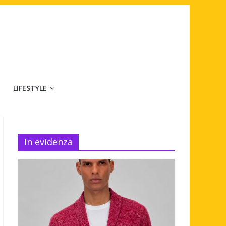
LIFESTYLE
In evidenza