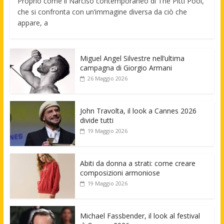
Proprio come il Narciso contemporaneo di The Pitti Pool,
che si confronta con un’immagine diversa da ciò che
appare, a
Miguel Angel Silvestre nell’ultima
campagna di Giorgio Armani
26 Maggio 2026
John Travolta, il look a Cannes 2026
divide tutti
19 Maggio 2026
Abiti da donna a strati: come creare
composizioni armoniose
19 Maggio 2026
Michael Fassbender, il look al festival