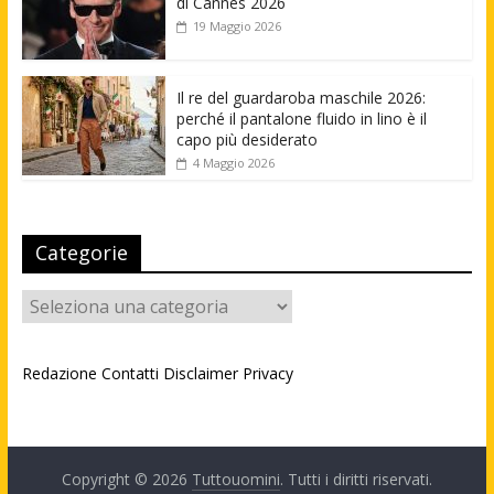
di Cannes 2026
19 Maggio 2026
Il re del guardaroba maschile 2026:
perché il pantalone fluido in lino è il
capo più desiderato
4 Maggio 2026
Categorie
Categorie
Redazione
Contatti
Disclaimer
Privacy
Copyright © 2026
Tuttouomini
. Tutti i diritti riservati.