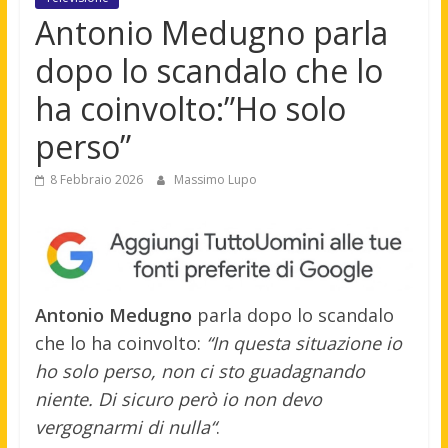
Antonio Medugno parla
dopo lo scandalo che lo
ha coinvolto:”Ho solo
perso”
8 Febbraio 2026
Massimo Lupo
Antonio Medugno
parla dopo lo scandalo
che lo ha coinvolto:
“In questa situazione io
ho solo perso, non ci sto guadagnando
niente. Di sicuro però io non devo
vergognarmi di nulla“
.