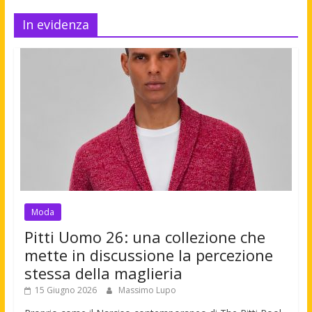
In evidenza
Moda
Pitti Uomo 26: una collezione che
mette in discussione la percezione
stessa della maglieria
15 Giugno 2026
Massimo Lupo