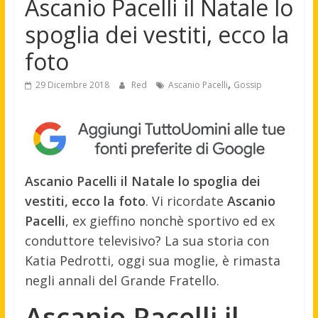
Ascanio Pacelli il Natale lo
spoglia dei vestiti, ecco la
foto
,
29 Dicembre 2018
Red
Ascanio Pacelli
Gossip
Ascanio Pacelli il Natale lo spoglia dei
vestiti, ecco la foto
. Vi ricordate
Ascanio
Pacelli
, ex gieffino nonchè sportivo ed ex
conduttore televisivo? La sua storia con
Katia Pedrotti, oggi sua moglie, è rimasta
negli annali del Grande Fratello.
Ascanio Pacelli il