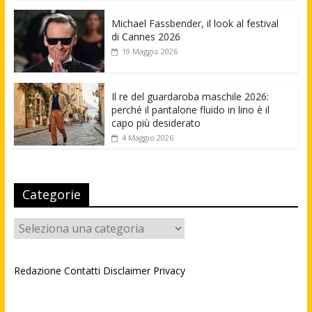
Michael Fassbender, il look al festival
di Cannes 2026
19 Maggio 2026
Il re del guardaroba maschile 2026:
perché il pantalone fluido in lino è il
capo più desiderato
4 Maggio 2026
Categorie
Categorie
Redazione
Contatti
Disclaimer
Privacy