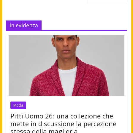
In evidenza
Moda
Pitti Uomo 26: una collezione che
mette in discussione la percezione
stessa della maglieria