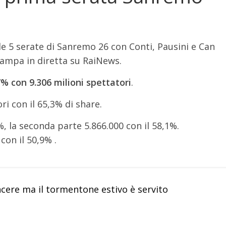
elle 5 serate di Sanremo 26 con Conti, Pausini e Can
tampa in diretta su RaiNews.
7% con 9.306 milioni spettatori
.
i con il 65,3% di share.
%, la seconda parte 5.866.000 con il 58,1%.
on il 50,9% .
cere ma il tormentone estivo è servito