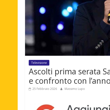
Televisione
Ascolti prima serata S
e confronto con l’ann
25 Febbraio 2026
Massimo Lupo