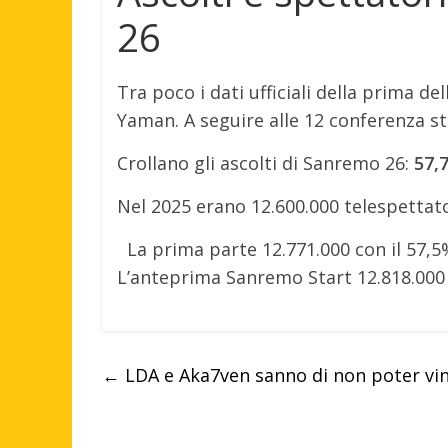
26
Tra poco i dati ufficiali della prima d
Yaman. A seguire alle 12 conferenza s
Crollano gli ascolti di Sanremo 26:
57,
Nel 2025 erano 12.600.000 telespettator
La prima parte 12.771.000 con il 57,5
L’anteprima Sanremo Start 12.818.000 c
←
LDA e Aka7ven sanno di non poter vin