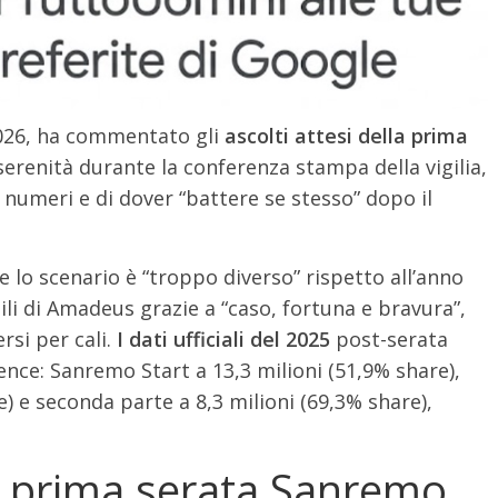
026, ha commentato gli
ascolti attesi della prima
erenità durante la conferenza stampa della vigilia,
numeri e di dover “battere se stesso” dopo il
lo scenario è “troppo diverso” rispetto all’anno
li di Amadeus grazie a “caso, fortuna e bravura”,
rsi per cali.
I dati ufficiali del 2025
post-serata
ence: Sanremo Start a 13,3 milioni (51,9% share),
) e seconda parte a 8,3 milioni (69,3% share),
ri prima serata Sanremo