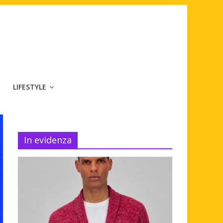
LIFESTYLE
In evidenza