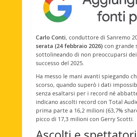
Carlo Conti
, conduttore di Sanremo 2
serata (24 febbraio 2026)
con grande s
sottolineando di non preoccuparsi dei 
successo del 2025.
Ha messo le mani avanti spiegando che 
scorso, quando superò i dati impossibi
senza esaltarsi per i record né abbatte
indicano ascolti record con Total Audi
prima parte a 16,2 milioni (63,7% share
picco di 17,3 milioni con Gerry Scotti.
Ascolti e spettato