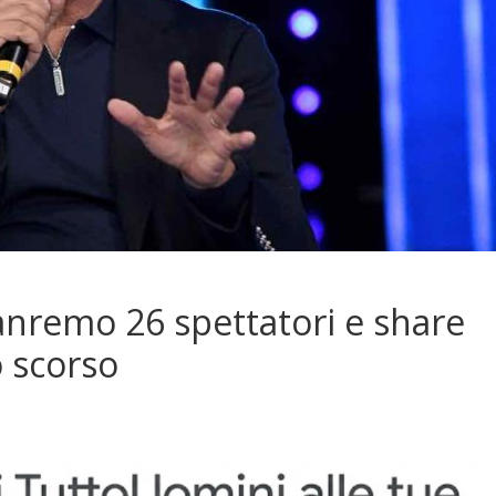
anremo 26 spettatori e share
o scorso