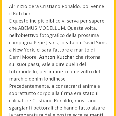
All’inizio c’era Cristiano Ronaldo, poi venne
il Kutcher…
E questo incipit biblico vi serva per sapere
che ABEMUS MODELLUM. Questa volta,
nell’obiettivo fotografico della prossima
campagna Pepe Jeans, ideata da David Sims
a New York, ci sarà l’attore e marito di
Demi Moore,
Ashton Kutcher
che ritorna
sui suoi passi, vale a dire quelli del
fotomodello, per imporsi come volto del
marchio denim londinese.
Precedentemente, a consacrarsi anima e
soprattutto corpo alla firma era stato il
calciatore Cristiano Ronaldo, mostrando
sgargianti pettorali che hanno fatto alzare
la temperatura delle nostre eccelse menti…