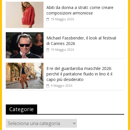
Abiti da donna a strati: come creare
composizioni armoniose
19 Maggio 2026
Michael Fassbender, il look al festival
di Cannes 2026
19 Maggio 2026
Il re del guardaroba maschile 2026:
perché il pantalone fluido in lino è il
capo più desiderato
4 Maggio 2026
Categorie
Categorie