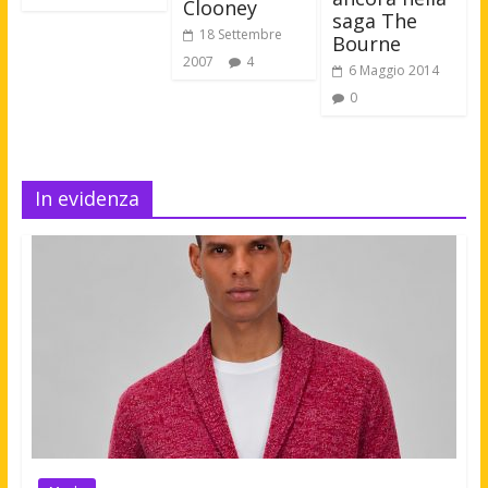
Clooney
saga The
18 Settembre
Bourne
2007
4
6 Maggio 2014
0
In evidenza