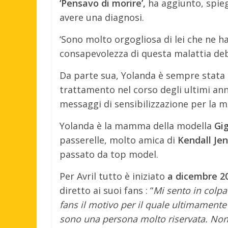
‘Pensavo di morire’,
ha aggiunto, spie
avere una diagnosi.
‘Sono molto orgogliosa di lei che ne h
consapevolezza di questa malattia debi
Da parte sua, Yolanda è sempre stata a
trattamento nel corso degli ultimi ann
messaggi di sensibilizzazione per la ma
Yolanda è la mamma della modella
Gi
passerelle, molto amica di
Kendall Jen
passato da top model.
Per Avril tutto è iniziato
a dicembre 2
diretto ai suoi fans : “
Mi sento in colpa
fans il motivo per il quale ultimament
sono una persona molto riservata. Non 