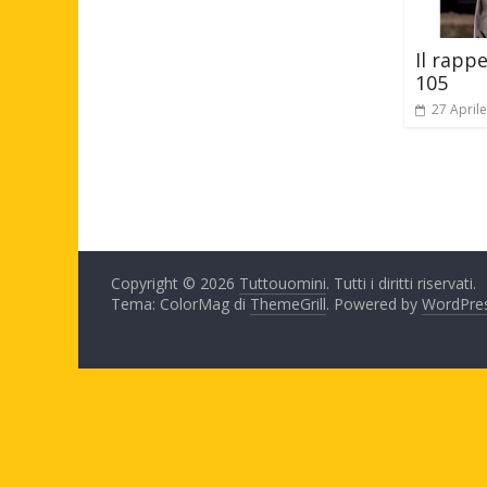
Il rapp
105
27 April
Copyright © 2026
Tuttouomini
. Tutti i diritti riservati.
Tema: ColorMag di
ThemeGrill
. Powered by
WordPre