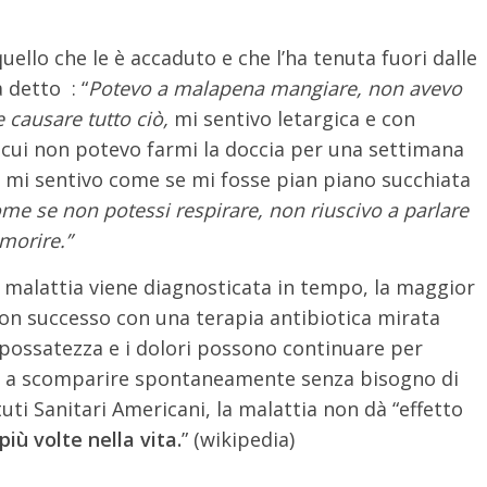
quello che le è accaduto e che l’ha tenuta fuori dalle
 detto : “
Potevo a malapena mangiare, non avevo
 causare tutto ciò,
mi sentivo letargica e con
n cui non potevo farmi la doccia per una settimana
, mi sentivo come se mi fosse pian piano succhiata
me se non potessi respirare, non riuscivo a parlare
morire.”
a malattia viene diagnosticata in tempo, la maggior
con successo con una terapia antibiotica mirata
spossatezza e i dolori possono continuare per
o a scomparire spontaneamente senza bisogno di
tuti Sanitari Americani, la malattia non dà “effetto
più volte nella vita.
” (wikipedia)