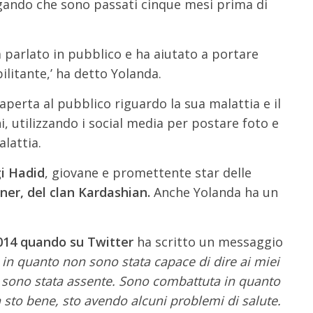
gando che sono passati cinque mesi prima di
a parlato in pubblico e ha aiutato a portare
litante,’ ha detto Yolanda.
perta al pubblico riguardo la sua malattia e il
i, utilizzando i social media per postare foto e
lattia.
gi Hadid
, giovane e promettente star delle
ner, del clan Kardashian.
Anche Yolanda ha un
014 quando su Twitter
ha scritto un messaggio
 in quanto non sono stata capace di dire ai miei
e sono stata assente. Sono combattuta in quanto
sto bene, sto avendo alcuni problemi di salute.