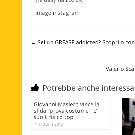
image instagram
←
Sei un GREASE addicted? Scoprilo con 
Valerio Sca
Potrebbe anche interessar
Giovanni Masiero vince la
sfida “prova costume”. E’
suo il fisico top
14 Aprile 2015