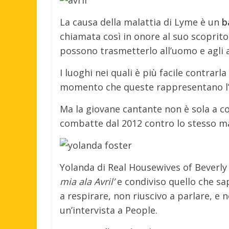
La causa della malattia di Lyme è un
b
chiamata così in onore al suo scopritor
possono trasmetterlo all’uomo e agli 
I luoghi nei quali è più facile contrarl
momento che queste rappresentano l’h
Ma la giovane cantante non è sola a 
combatte dal 2012 contro lo stesso m
Yolanda di Real Housewives of Beverly 
mia ala Avril’
e condiviso quello che sap
a respirare, non riuscivo a parlare, e 
un’intervista a People.