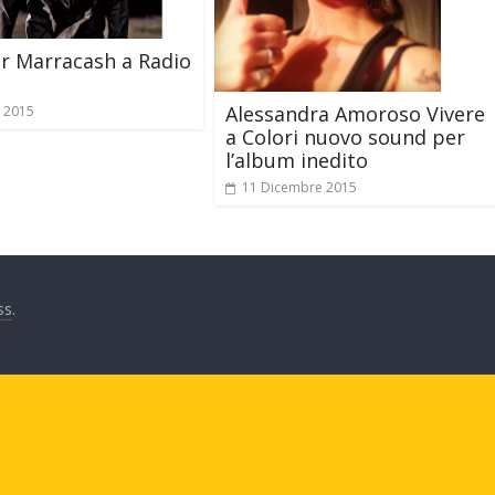
er Marracash a Radio
Alessandra Amoroso Vivere
e 2015
a Colori nuovo sound per
l’album inedito
11 Dicembre 2015
ss
.