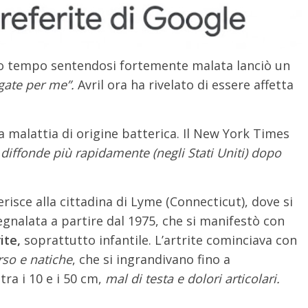
o tempo sentendosi fortemente malata lanciò un
gate per me”.
Avril ora ha rivelato di essere affetta
 malattia di origine batterica. Il New York Times
i diffonde più rapidamente (negli Stati Uniti) dopo
erisce alla cittadina di Lyme (Connecticut), dove si
egnalata a partire dal 1975, che si manifestò con
ite,
soprattutto infantile. L’artrite cominciava con
rso e natiche
, che si ingrandivano fino a
ra i 10 e i 50 cm,
mal di testa e dolori articolari.