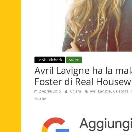
Look Celebrità
Salute
Avril Lavigne ha la ma
Foster di Real Housewi
,
,
2 Aprile 2015
Chiara
Avril Lavigne
Celebrità
zecche