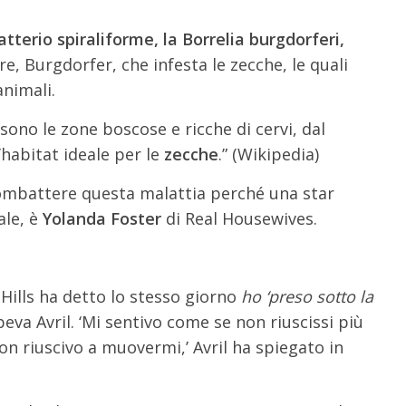
atterio spiraliforme, la Borrelia burgdorferi,
e, Burgdorfer, che infesta le zecche, le quali
animali.
a sono le zone boscose e ricche di cervi, dal
abitat ideale per le
zecche
.” (Wikipedia)
combattere questa malattia perché una star
ale, è
Yolanda Foster
di Real Housewives.
Hills ha detto lo stesso giorno
ho ‘preso sotto la
eva Avril. ‘Mi sentivo come se non riuscissi più
non riuscivo a muovermi,’ Avril ha spiegato in