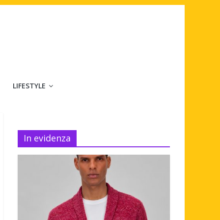
LIFESTYLE
In evidenza