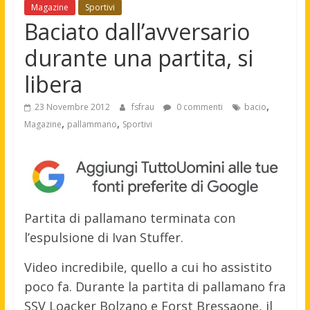
Magazine
Sportivi
Baciato dall’avversario
durante una partita, si
libera
,
23 Novembre 2012
fsfrau
0 commenti
bacio
,
,
Magazine
pallammano
Sportivi
Partita di pallamano terminata con
l’espulsione di Ivan Stuffer.
Video incredibile, quello a cui ho assistito
poco fa. Durante la partita di pallamano fra
SSV Loacker Bolzano e Forst Bressaone, il