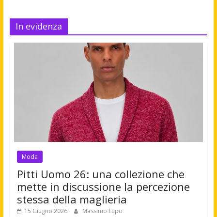
In evidenza
Moda
Pitti Uomo 26: una collezione che
mette in discussione la percezione
stessa della maglieria
15 Giugno 2026
Massimo Lupo