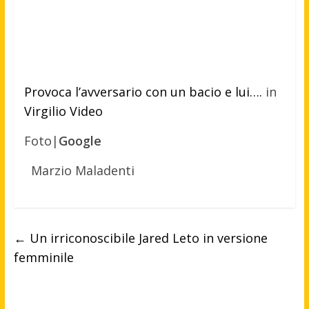
Provoca l’avversario con un bacio e lui….
in
Virgilio Video
Foto|
Google
Marzio Maladenti
←
Un irriconoscibile Jared Leto in versione
femminile