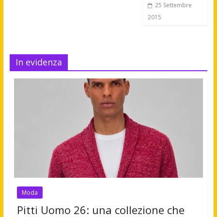
25 Settembre
2015
In evidenza
Moda
Pitti Uomo 26: una collezione che