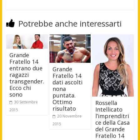
Potrebbe anche interessarti
Grande
Fratello 14
entrano due
Grande
ragazzi
Fratello 14
transgender.
dati ascolti
Ecco chi
nona
sono
puntata.
Ottimo
Rossella
30 Settembre
risultato
Intellicato
2015
l’imprenditri
20 Novembre
ce della Casa
2015
del Grande
Fratello 14