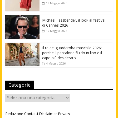
19 Maggio 2026
Michael Fassbender, il look al festival
di Cannes 2026
19 Maggio 2026
Il re del guardaroba maschile 2026:
perché il pantalone fluido in lino è il
capo più desiderato
4 Maggio 2026
Categorie
Categorie
Redazione
Contatti
Disclaimer
Privacy