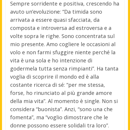
Sempre sorridente e positiva, crescendo ha
avuto un’evoluzione: “Da timida sono
arrivata a essere quasi sfacciata, da
composta e introversa ad estroversa e a
volte sopra le righe. Sono concentrata sul
mio presente. Amo cogliere le occasioni al
volo e non farmi sfuggire niente perché la
vita è una sola e ho intenzione di
godermela tutta senza rimpianti”. Ha tanta
voglia di scoprire il mondo ed è alla
costante ricerca di sé: “per me stessa,
forse, ho rinunciato al più grande amore
della mia vita”. Al momento è single. Non si
considera “buonista”. Anzi, “sono una che
fomenta”, ma “voglio dimostrare che le
donne possono essere solidali tra loro”.