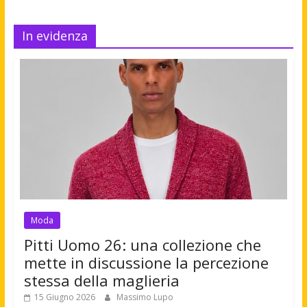
In evidenza
Moda
Pitti Uomo 26: una collezione che
mette in discussione la percezione
stessa della maglieria
15 Giugno 2026
Massimo Lupo