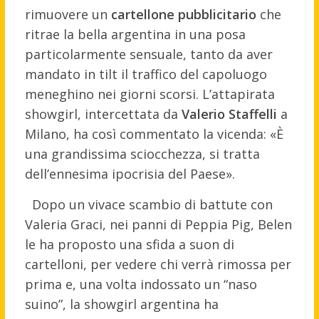
rimuovere un
cartellone pubblicitario
che
ritrae la bella argentina in una posa
particolarmente sensuale, tanto da aver
mandato in tilt il traffico del capoluogo
meneghino nei giorni scorsi.
L’attapirata
showgirl, intercettata da
Valerio Staffelli
a
Milano, ha così commentato la vicenda: «È
una grandissima sciocchezza, si tratta
dell’ennesima ipocrisia del Paese».
Dopo un vivace scambio di battute con
Valeria Graci, nei panni di Peppia Pig, Belen
le ha proposto una sfida a suon di
cartelloni, per vedere chi verrà rimossa per
prima e, una volta indossato un “naso
suino”, la showgirl argentina ha