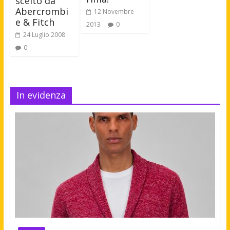
scelto da
Abercrombi
12 Novembre
e & Fitch
2013
0
24 Luglio 2008
0
In evidenza