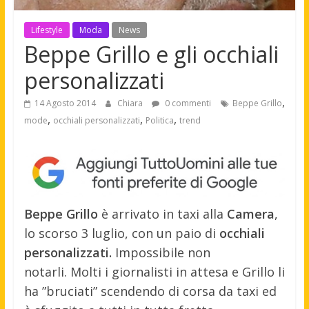
Lifestyle
Moda
News
Beppe Grillo e gli occhiali
personalizzati
,
14 Agosto 2014
Chiara
0 commenti
Beppe Grillo
,
,
,
mode
occhiali personalizzati
Politica
trend
Beppe Grillo
è arrivato in taxi alla
Camera
,
lo scorso 3 luglio, con un paio di
occhiali
personalizzati.
Impossibile non
notarli. Molti i giornalisti in attesa e Grillo li
ha ”bruciati” scendendo di corsa da taxi ed