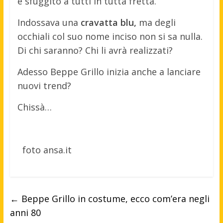
è sfuggito a tutti in tutta fretta.
Indossava una
cravatta blu,
ma degli
occhiali col suo nome inciso non si sa nulla.
Di chi saranno? Chi li avrà realizzati?
Adesso Beppe Grillo inizia anche a lanciare
nuovi trend?
Chissà…
foto ansa.it
←
Beppe Grillo in costume, ecco com’era negli
anni 80