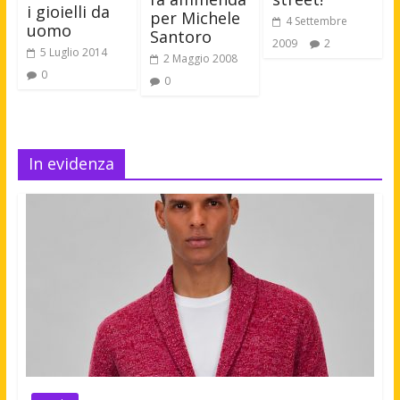
i gioielli da
per Michele
4 Settembre
uomo
Santoro
2009
2
5 Luglio 2014
2 Maggio 2008
0
0
In evidenza