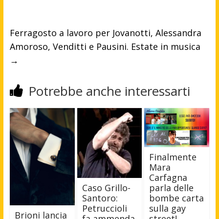
Ferragosto a lavoro per Jovanotti, Alessandra
Amoroso, Venditti e Pausini. Estate in musica
→
Potrebbe anche interessarti
Finalmente
Mara
Carfagna
parla delle
Caso Grillo-
bombe carta
Santoro:
sulla gay
Petruccioli
Brioni lancia
street!
fa ammenda