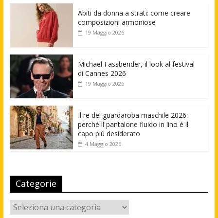
Abiti da donna a strati: come creare
composizioni armoniose
19 Maggio 2026
Michael Fassbender, il look al festival
di Cannes 2026
19 Maggio 2026
Il re del guardaroba maschile 2026:
perché il pantalone fluido in lino è il
capo più desiderato
4 Maggio 2026
Categorie
Categorie