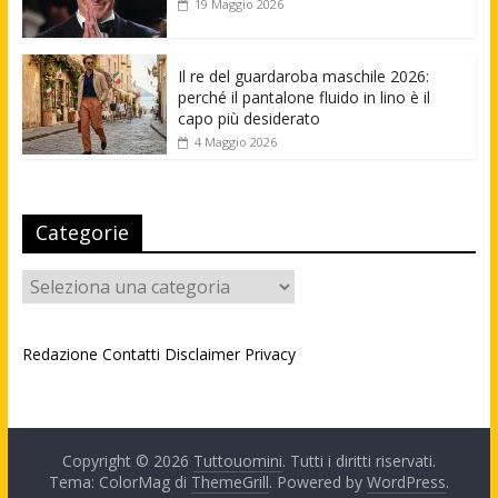
19 Maggio 2026
Il re del guardaroba maschile 2026:
perché il pantalone fluido in lino è il
capo più desiderato
4 Maggio 2026
Categorie
Categorie
Redazione
Contatti
Disclaimer
Privacy
Copyright © 2026
Tuttouomini
. Tutti i diritti riservati.
Tema: ColorMag di
ThemeGrill
. Powered by
WordPress
.