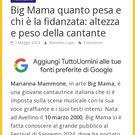
Big Mama quanto pesa e
chi è la fidanzata: altezza
e peso della cantante
1 Maggio 2024
Massimo Lupo
Televisione
Marianna Mammone
, in arte
Big Mama
, è
una giovane cantautrice italiana che si è
imposta sulla scena musicale con la sua
voce graffiante e i suoi testi intensi. Nata
ad Avellino il
10 marzo 2000
, Big Mama si è
fatta conoscere al grande pubblico al
Festival di Sanremo 2024, dove ha portato