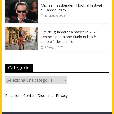
Michael Fassbender, il look al festival
di Cannes 2026
19 Maggio 2026
Il re del guardaroba maschile 2026:
perché il pantalone fluido in lino è il
capo più desiderato
4 Maggio 2026
Categorie
Categorie
Redazione
Contatti
Disclaimer
Privacy