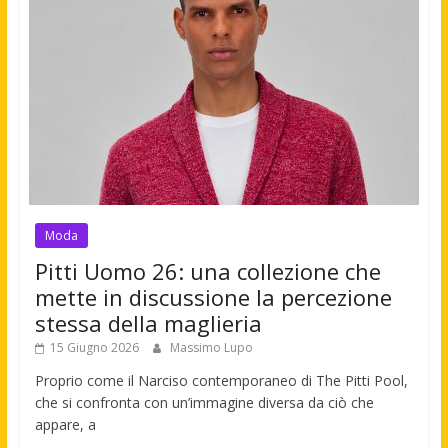
Moda
Pitti Uomo 26: una collezione che
mette in discussione la percezione
stessa della maglieria
15 Giugno 2026
Massimo Lupo
Proprio come il Narciso contemporaneo di The Pitti Pool,
che si confronta con un’immagine diversa da ciò che
appare, a