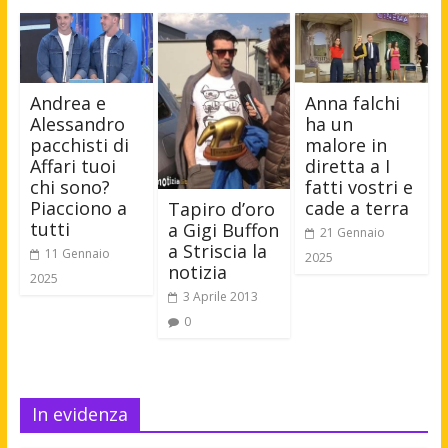
Andrea e
Anna falchi
Alessandro
ha un
pacchisti di
malore in
Affari tuoi
diretta a I
chi sono?
fatti vostri e
Piacciono a
cade a terra
Tapiro d’oro
tutti
a Gigi Buffon
21 Gennaio
a Striscia la
11 Gennaio
2025
notizia
2025
3 Aprile 2013
0
In evidenza