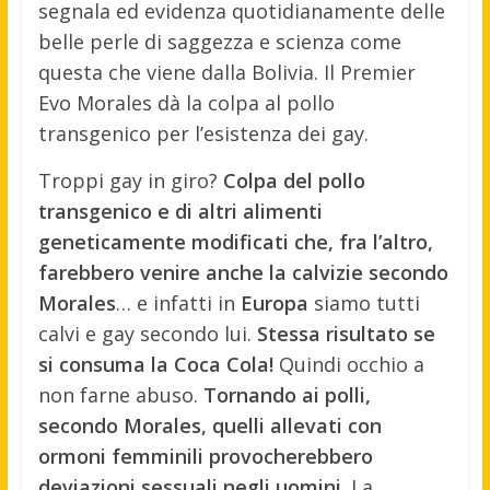
segnala ed evidenza quotidianamente delle
belle perle di saggezza e scienza come
questa che viene dalla Bolivia. Il Premier
Evo Morales dà la colpa al pollo
transgenico per l’esistenza dei gay.
Troppi gay in giro?
Colpa del pollo
transgenico e di altri alimenti
geneticamente modificati che, fra l’altro,
farebbero venire anche la calvizie secondo
Morales
… e infatti in
Europa
siamo tutti
calvi e gay secondo lui.
Stessa risultato se
si consuma la Coca Cola!
Quindi occhio a
non farne abuso.
Tornando ai polli,
secondo Morales, quelli allevati con
ormoni femminili provocherebbero
deviazioni sessuali negli uomini.
La