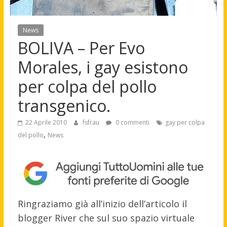
News
BOLIVA – Per Evo
Morales, i gay esistono
per colpa del pollo
transgenico.
22 Aprile 2010
fsfrau
0 commenti
gay per colpa
,
del pollo
News
Ringraziamo già all’inizio dell’articolo il
blogger River che sul suo spazio virtuale