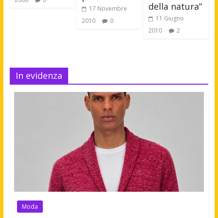
della natura”
17 Novembre
11 Giugno
2010
0
2010
2
In evidenza
Moda