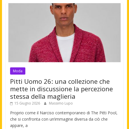
Moda
Pitti Uomo 26: una collezione che
mette in discussione la percezione
stessa della maglieria
15 Giugno 2026
Massimo Lupo
Proprio come il Narciso contemporaneo di The Pitti Pool,
che si confronta con un’immagine diversa da ciò che
appare, a