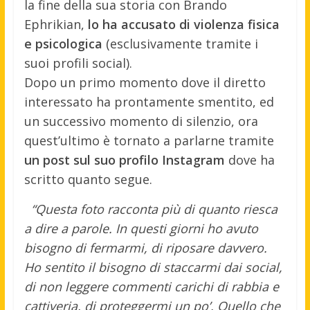
la fine della sua storia con Brando
Ephrikian,
lo ha accusato di violenza fisica
e psicologica
(esclusivamente tramite i
suoi profili social).
Dopo un primo momento dove il diretto
interessato ha prontamente smentito, ed
un successivo momento di silenzio, ora
quest’ultimo è tornato a parlarne tramite
un post sul suo profilo Instagram
dove ha
scritto quanto segue.
“Questa foto racconta più di quanto riesca
a dire a parole. In questi giorni ho avuto
bisogno di fermarmi, di riposare davvero.
Ho sentito il bisogno di staccarmi dai social,
di non leggere commenti carichi di rabbia e
cattiveria, di proteggermi un po’. Quello che