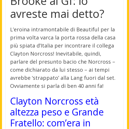
Brooke al Gf: lo
avreste mai detto?
L’eroina intramontabile di Beautiful per la
prima volta varca la porta rossa della casa
più spiata d’Italia per incontrare il collega
Clayton Norcross! Inevitabile, quindi,
parlare del presunto bacio che Norcross –
come dichiarato da lui stesso – ai tempi
avrebbe ‘strappato’ alla Lang fuori dal set.
Ovviamente si parla di ben 40 anni fa!
Clayton Norcross età
altezza peso e Grande
Fratello: com’era in