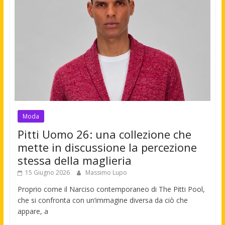
Moda
Pitti Uomo 26: una collezione che
mette in discussione la percezione
stessa della maglieria
15 Giugno 2026
Massimo Lupo
Proprio come il Narciso contemporaneo di The Pitti Pool,
che si confronta con un’immagine diversa da ciò che
appare, a