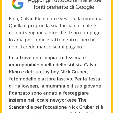
E no, Calvin Klein non è vestito da mummia.
Quella è proprio la sua faccia normale. E
non mi vengano a dire che il suo compagno
lo ama per come è fatto dentro, perchè
non ci credo manco se mi pagano.
Io la trovo una coppia tristissima e
improponibile quella dello stilista Calvin
Klein e del suo toy boy NIck Gruber,
fotomodello e attore lascivo. Per la festa
di Halloween, la mummia e il suo giovane
fidanzato sono andati a festeggiare
insieme nel locale newyorkese The
Standard e per l’occasione Nick Gruber si è