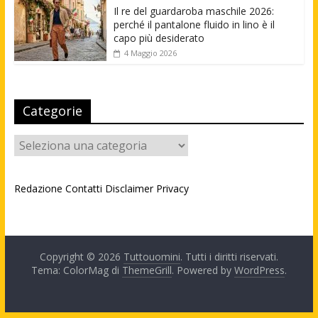
Il re del guardaroba maschile 2026:
perché il pantalone fluido in lino è il
capo più desiderato
4 Maggio 2026
Categorie
Categorie
Redazione
Contatti
Disclaimer
Privacy
Copyright © 2026
Tuttouomini
. Tutti i diritti riservati.
Tema: ColorMag di
ThemeGrill
. Powered by
WordPress
.