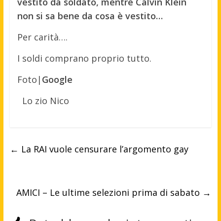
vestito da soldato, mentre Calvin Klein
non si sa bene da cosa è vestito…
Per carità….
I soldi comprano proprio tutto.
Foto|
Google
Lo zio Nico
←
La RAI vuole censurare l’argomento gay
AMICI – Le ultime selezioni prima di sabato
→