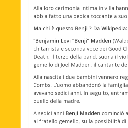
Alla loro cerimonia intima in villa ha
abbia fatto una dedica toccante a suo
Ma chi è questo Benji ? Da Wikipedia:
“
Benjamin Levi “Benji” Madden
(Waldo
chitarrista e seconda voce dei Good Ch
Death, il terzo della band, suona il vio
gemello di Joel Madden, il cantante de
Alla nascita i due bambini vennero reg
Combs. L’uomo abbandonò la famiglia la
avevano sedici anni. In seguito, ent
quello della madre.
A sedici anni
Benji Madden
cominciò a 
al fratello gemello, sulla possibilità 