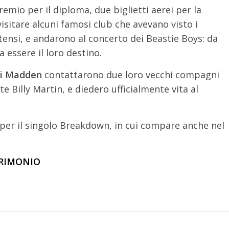
emio per il diploma, due biglietti aerei per la
visitare alcuni famosi club che avevano visto i
itensi, e andarono al concerto dei Beastie Boys: da
 essere il loro destino.
li Madden
contattarono due loro vecchi compagni
 Billy Martin, e diedero ufficialmente vita al
 per il singolo Breakdown, in cui compare anche nel
TRIMONIO