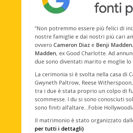
“Non potremmo essere più felici di iniz
nostre famiglie e dai nostri più cari am
ovvero
Cameron Diaz
e
Benji Madden
Madden
, ex Good Charlotte. Ad annunc
due sono diventati marito e moglie lo
La cerimonia si è svolta nella casa di C
Gwyneth Paltrow, Reese Witherspoon, 
tra i due è stata proprio un colpo di 
scommesse. I du si sono conosciuti so
sono finiti all’altare…Fobie Hollywoodi
Il matrimonio è stato organizzato dall
per tutti i dettagli)