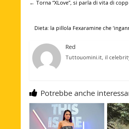
←
Torna “XLove”, si parla di vita di cop
Dieta: la pillola Fexaramine che ‘ingan
Red
Tuttouomini.it, il celebrit
Potrebbe anche interessar