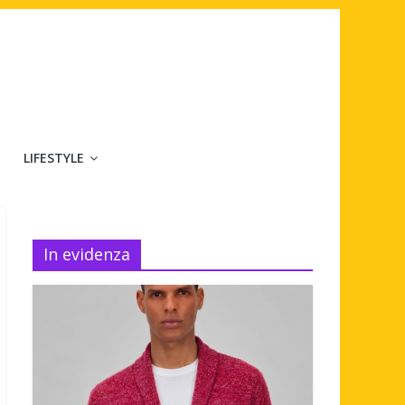
LIFESTYLE
In evidenza