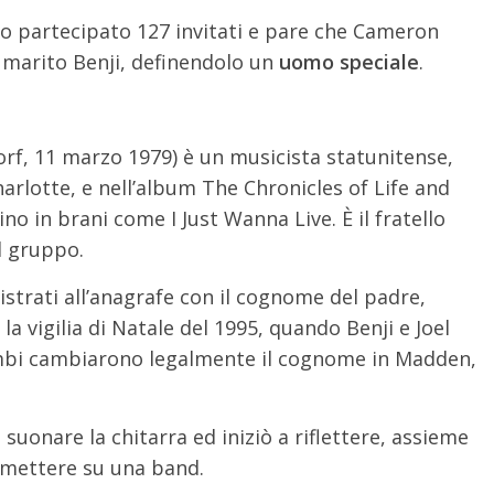
nno partecipato 127 invitati e pare che Cameron
 marito Benji, definendolo un
uomo speciale
.
rf, 11 marzo 1979) è un musicista statunitense,
arlotte, e nell’album The Chronicles of Life and
lino in brani come I Just Wanna Live. È il fratello
l gruppo.
istrati all’anagrafe con il cognome del padre,
 vigilia di Natale del 1995, quando Benji e Joel
rambi cambiarono legalmente il cognome in Madden,
suonare la chitarra ed iniziò a riflettere, assieme
di mettere su una band.