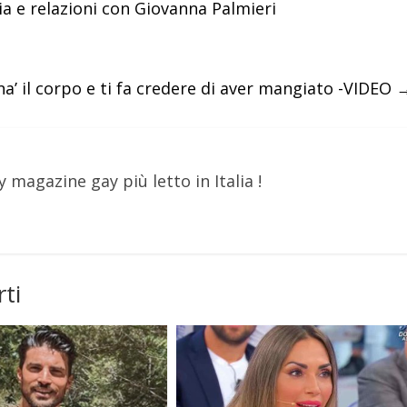
pia e relazioni con Giovanna Palmieri
na’ il corpo e ti fa credere di aver mangiato -VIDEO
y magazine gay più letto in Italia !
ti