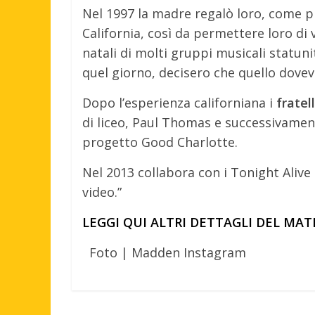
Nel 1997 la madre regalò loro, come pr
California, così da permettere loro di 
natali di molti gruppi musicali statun
quel giorno, decisero che quello doveva
Dopo l’esperienza californiana i
fratel
di liceo, Paul Thomas e successivamente
progetto Good Charlotte.
Nel 2013 collabora con i Tonight Alive
video.”
LEGGI QUI ALTRI DETTAGLI DEL MA
Foto | Madden Instagram