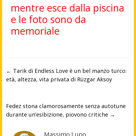
mentre esce dalla piscina
e le foto sono da
memoriale
←
Tarik di Endless Love è un bel manzo turco:
età, altezza, vita privata di Rüzgar Aksoy
Fedez stona clamorosamente senza autotune
durante un’esibizione, piovono critiche
→
Massimo Lupo