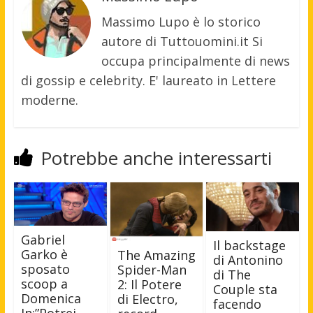
Massimo Lupo è lo storico
autore di Tuttouomini.it Si
occupa principalmente di news
di gossip e celebrity. E' laureato in Lettere
moderne.
Potrebbe anche interessarti
Gabriel
Il backstage
Garko è
The Amazing
di Antonino
sposato
Spider-Man
di The
scoop a
2: Il Potere
Couple sta
Domenica
di Electro,
facendo