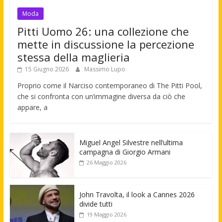
Moda
Pitti Uomo 26: una collezione che
mette in discussione la percezione
stessa della maglieria
15 Giugno 2026
Massimo Lupo
Proprio come il Narciso contemporaneo di The Pitti Pool,
che si confronta con un’immagine diversa da ciò che
appare, a
Miguel Angel Silvestre nell’ultima
campagna di Giorgio Armani
26 Maggio 2026
John Travolta, il look a Cannes 2026
divide tutti
19 Maggio 2026