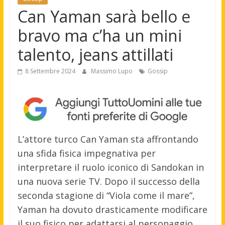
Can Yaman sarà bello e
bravo ma c’ha un mini
talento, jeans attillati
8 Settembre 2024
Massimo Lupo
Gossip
L’attore turco Can Yaman sta affrontando
una sfida fisica impegnativa per
interpretare il ruolo iconico di Sandokan in
una nuova serie TV. Dopo il successo della
seconda stagione di “Viola come il mare”,
Yaman ha dovuto drasticamente modificare
il suo fisico per adattarsi al personaggio.