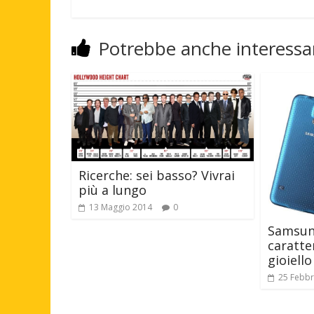
Potrebbe anche interessar
Ricerche: sei basso? Vivrai
più a lungo
13 Maggio 2014
0
Samsun
caratte
gioiell
25 Febbr