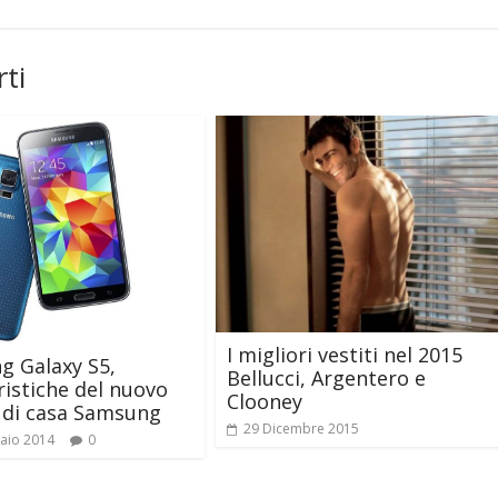
ti
I migliori vestiti nel 2015
g Galaxy S5,
Bellucci, Argentero e
ristiche del nuovo
Clooney
o di casa Samsung
29 Dicembre 2015
aio 2014
0