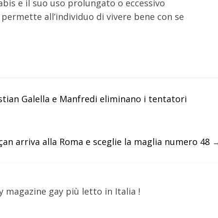
bis e il suo uso prolungato o eccessivo
permette all’individuo di vivere bene con se
.
tian Galella e Manfredi eliminano i tentatori
çan arriva alla Roma e sceglie la maglia numero 48
y magazine gay più letto in Italia !