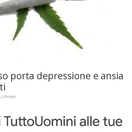
uso porta depressione e ansia
ti
,
Lifestyle