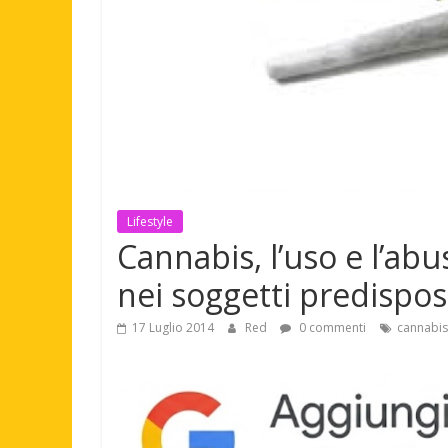
Lifestyle
Cannabis, l’uso e l’ab
nei soggetti predispos
17 Luglio 2014
Red
0 commenti
cannabis