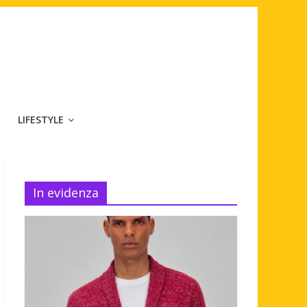
LIFESTYLE
In evidenza