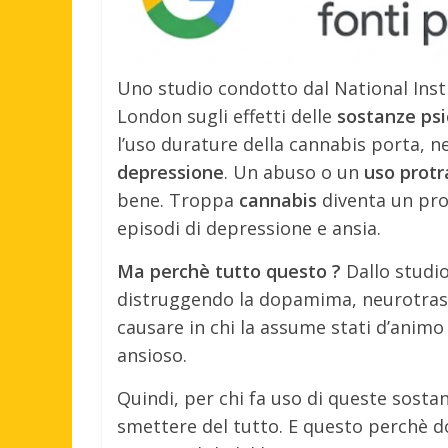
Uno studio condotto dal National Insti
London sugli effetti delle
sostanze ps
l’uso durature della cannabis porta, n
depressione
. Un abuso o un
uso
protr
bene. Troppa
cannabis
diventa un prob
episodi di depressione e ansia.
Ma perchè tutto questo ?
Dallo studio
distruggendo la dopamima, neurotras
causare in chi la assume stati d’animo
ansioso.
Quindi, per chi fa uso di queste sost
smettere del tutto. E questo perchè 