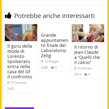
Potrebbe anche interessarti
Grande
appuntamen
to finale del
Il guru della
Il ritorno di
Laboratorio
moda di
Jean-Claude
Zelig
Lorenzo
a “Quelli che
Spolverato
12 Maggio
il calcio”
entra nella
2008
0
9 Gennaio
casa del Gf:
2012
0
il confronto
15 Gennaio
2025