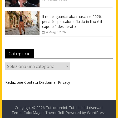
Il re del guardaroba maschile 2026:
perché il pantalone fluido in lino è il
capo più desiderato
4 Maggio 2026
Categorie
Categorie
Redazione
Contatti
Disclaimer
Privacy
Copyright © 2026
Tuttouomini
. Tutti i diritti riservati.
Tema: ColorMag di
ThemeGrill
. Powered by
WordPress
.