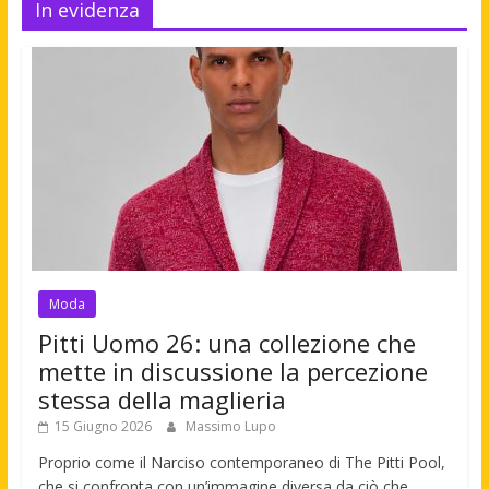
In evidenza
Moda
Pitti Uomo 26: una collezione che
mette in discussione la percezione
stessa della maglieria
15 Giugno 2026
Massimo Lupo
Proprio come il Narciso contemporaneo di The Pitti Pool,
che si confronta con un’immagine diversa da ciò che