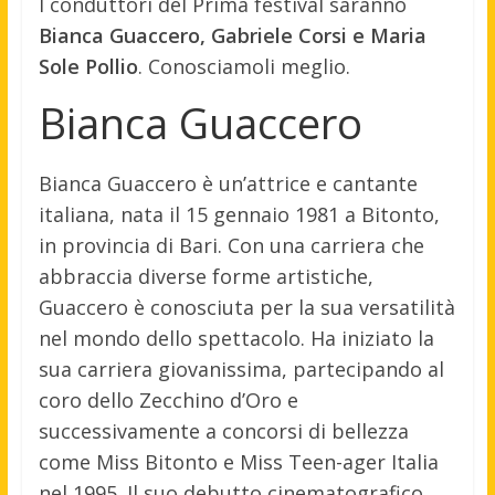
I conduttori del Prima festival saranno
Bianca Guaccero, Gabriele Corsi e Maria
Sole Pollio
. Conosciamoli meglio.
Bianca Guaccero
Bianca Guaccero è un’attrice e cantante
italiana, nata il 15 gennaio 1981 a Bitonto,
in provincia di Bari. Con una carriera che
abbraccia diverse forme artistiche,
Guaccero è conosciuta per la sua versatilità
nel mondo dello spettacolo. Ha iniziato la
sua carriera giovanissima, partecipando al
coro dello Zecchino d’Oro e
successivamente a concorsi di bellezza
come Miss Bitonto e Miss Teen-ager Italia
nel 1995. Il suo debutto cinematografico