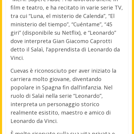
film e teatro, e ha recitato in varie serie TV,
tra cui “Luna, el misterio de Calenda”, “El
ministerio del tiempo”, “Cuéntame”, “45
giri” (disponibile su Netflix), e “Leonardo”
dove interpreta Gian Giacomo Caprotti
detto il Salaì, l’apprendista di Leonardo da
Vinci.
Cuevas è riconosciuto per aver iniziato la
carriera molto giovane, diventando
popolare in Spagna fin dall’infanzia. Nel
ruolo di Salaì nella serie “Leonardo”,
interpreta un personaggio storico
realmente esistito, maestro e amico di
Leonardo da Vinci.
È molto riservato sulla sua vita privata e