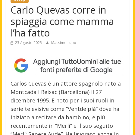
Carlo Quevas corre in
spiaggia come mamma
l’ha fatto
23 Agosto 2025
Massimo Lupo
Carlos Cuevas è un attore spagnolo nato a
Montcada i Reixac (Barcellona) il 27
dicembre 1995. È noto per i suoi ruoli in
serie televisive come “Ventdelplà” dove ha
iniziato a recitare da bambino, e più
recentemente in “Merlí” e il suo seguito
“Merlí: Sapere Aude”. Ha lavorato anche in