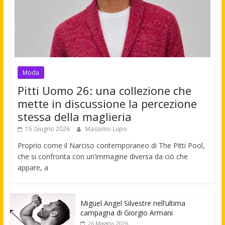
Moda
Pitti Uomo 26: una collezione che
mette in discussione la percezione
stessa della maglieria
15 Giugno 2026
Massimo Lupo
Proprio come il Narciso contemporaneo di The Pitti Pool,
che si confronta con un’immagine diversa da ciò che
appare, a
Miguel Angel Silvestre nell’ultima
campagna di Giorgio Armani
26 Maggio 2026