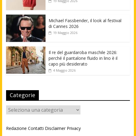
19 Maggio 2026
Michael Fassbender, il look al festival
di Cannes 2026
19 Maggio 2026
Il re del guardaroba maschile 2026:
perché il pantalone fluido in lino è il
capo più desiderato
4 Maggio 2026
Categorie
Categorie
Redazione
Contatti
Disclaimer
Privacy