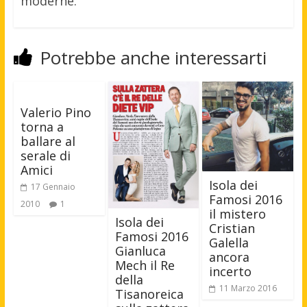
moderne.
Potrebbe anche interessarti
Valerio Pino
torna a
ballare al
serale di
Amici
Isola dei
17 Gennaio
Famosi 2016
2010
1
il mistero
Isola dei
Cristian
Famosi 2016
Galella
Gianluca
ancora
Mech il Re
incerto
della
11 Marzo 2016
Tisanoreica