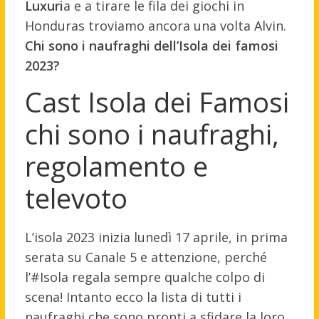
Luxuri
a e a tirare le fila dei giochi in
Honduras troviamo ancora una volta Alvin.
Chi sono i naufraghi dell’Isola dei famosi
2023?
Cast Isola dei Famosi
chi sono i naufraghi,
regolamento e
televoto
L’isola 2023 inizia lunedì 17 aprile, in prima
serata su Canale 5 e attenzione, perché
l’#Isola regala sempre qualche colpo di
scena! Intanto ecco la lista di tutti i
naufraghi che sono pronti a sfidare la loro