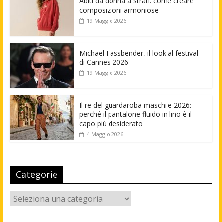
Abiti da donna a strati: come creare
composizioni armoniose
19 Maggio 2026
Michael Fassbender, il look al festival
di Cannes 2026
19 Maggio 2026
Il re del guardaroba maschile 2026:
perché il pantalone fluido in lino è il
capo più desiderato
4 Maggio 2026
Categorie
Categorie