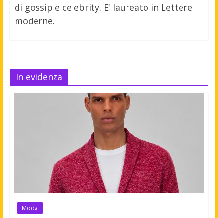
di gossip e celebrity. E' laureato in Lettere
moderne.
In evidenza
Moda