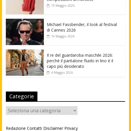
19 Maggio 2026
Michael Fassbender, il look al festival
di Cannes 2026
19 Maggio 2026
Il re del guardaroba maschile 2026:
perché il pantalone fluido in lino è il
capo più desiderato
4 Maggio 2026
Categorie
Categorie
Redazione
Contatti
Disclaimer
Privacy