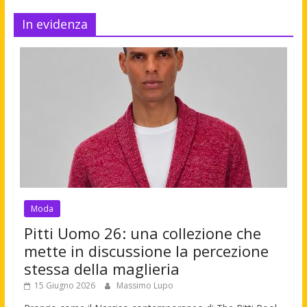
In evidenza
Moda
Pitti Uomo 26: una collezione che
mette in discussione la percezione
stessa della maglieria
15 Giugno 2026
Massimo Lupo