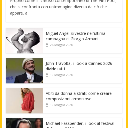
Proprio come il Narciso contemporaneo di The Pitti Pool,
che si confronta con un’immagine diversa da ciò che
appare, a
Miguel Angel Silvestre nell’ultima
campagna di Giorgio Armani
26 Maggio 2026
John Travolta, il look a Cannes 2026
divide tutti
19 Maggio 2026
Abiti da donna a strati: come creare
composizioni armoniose
19 Maggio 2026
Michael Fassbender, il look al festival