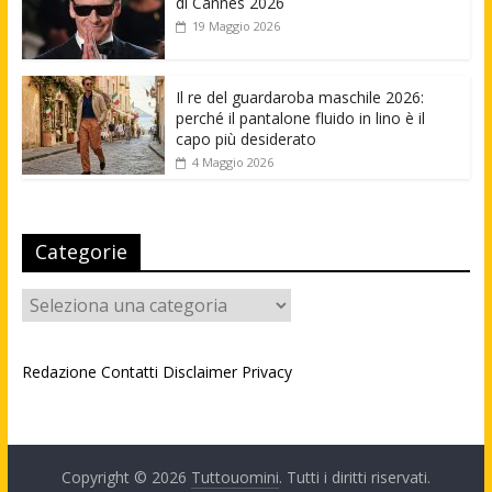
di Cannes 2026
19 Maggio 2026
Il re del guardaroba maschile 2026:
perché il pantalone fluido in lino è il
capo più desiderato
4 Maggio 2026
Categorie
Categorie
Redazione
Contatti
Disclaimer
Privacy
Copyright © 2026
Tuttouomini
. Tutti i diritti riservati.