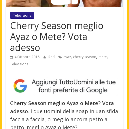
Televisione
Cherry Season meglio
Ayaz o Mete? Vota
adesso
,
,
,
4 Ottobre 2016
Red
ayaz
cherry season
mete
Televisione
Cherry Season meglio Ayaz o Mete? Vota
adesso
. I due uomini della soap in uan sfida
faccia a faccia, o meglio ancora petto a
petto. meglio Ayaz o Mete?