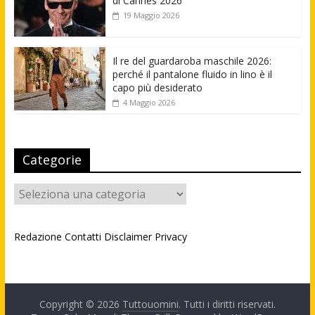
di Cannes 2026
19 Maggio 2026
Il re del guardaroba maschile 2026:
perché il pantalone fluido in lino è il
capo più desiderato
4 Maggio 2026
Categorie
Categorie
Redazione
Contatti
Disclaimer
Privacy
Copyright © 2026
Tuttouomini
. Tutti i diritti riservati.