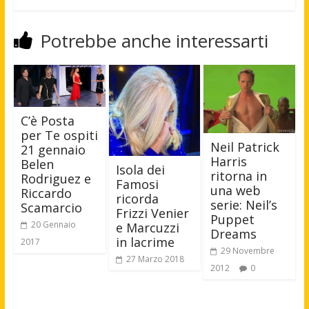
Potrebbe anche interessarti
C’è Posta
per Te ospiti
Neil Patrick
21 gennaio
Harris
Belen
Isola dei
ritorna in
Rodriguez e
Famosi
una web
Riccardo
ricorda
serie: Neil’s
Scamarcio
Frizzi Venier
Puppet
20 Gennaio
e Marcuzzi
Dreams
in lacrime
2017
29 Novembre
27 Marzo 2018
2012
0