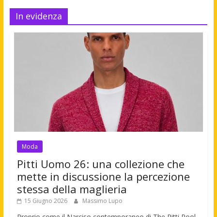
In evidenza
Moda
Pitti Uomo 26: una collezione che
mette in discussione la percezione
stessa della maglieria
15 Giugno 2026
Massimo Lupo
Proprio come il Narciso contemporaneo di The Pitti Pool,