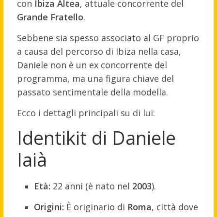
con
Ibiza Altea
, attuale concorrente del
Grande Fratello
.
Sebbene sia spesso associato al GF proprio
a causa del percorso di Ibiza nella casa,
Daniele non è un ex concorrente del
programma, ma una figura chiave del
passato sentimentale della modella.
Ecco i dettagli principali su di lui:
Identikit di Daniele
Iaià
Età:
22 anni (è nato nel
2003
).
Origini:
È originario di
Roma
, città dove