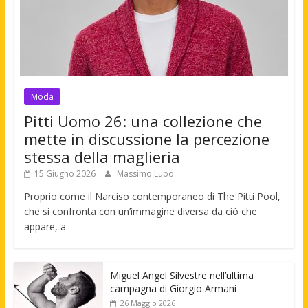
Moda
Pitti Uomo 26: una collezione che
mette in discussione la percezione
stessa della maglieria
15 Giugno 2026
Massimo Lupo
Proprio come il Narciso contemporaneo di The Pitti Pool,
che si confronta con un’immagine diversa da ciò che
appare, a
Miguel Angel Silvestre nell’ultima
campagna di Giorgio Armani
26 Maggio 2026