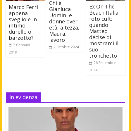
Chi è
Ex On The
Marco Ferri
Gianluca
Beach Italia
appena
Uomini e
foto cult:
sveglio e in
donne over:
quando
intimo
età, altezza,
Matteo
durello o
Maura,
decise di
barzotto?
lavoro
mostrarci il
2 Gennaio
2 Ottobre 2024
suo
2019
tronchetto
26 Settembre
2024
In evidenza