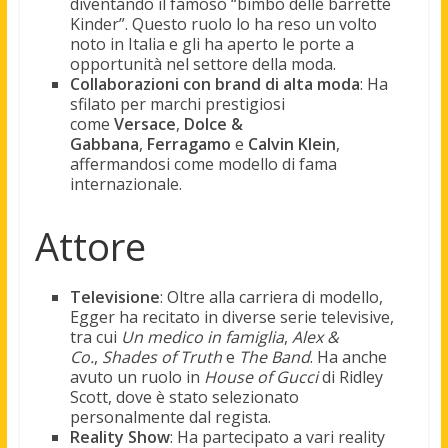
diventando il famoso “bimbo delle barrette
Kinder”. Questo ruolo lo ha reso un volto
noto in Italia e gli ha aperto le porte a
opportunità nel settore della moda.
Collaborazioni con brand di alta moda
: Ha
sfilato per marchi prestigiosi
come
Versace
,
Dolce &
Gabbana
,
Ferragamo
e
Calvin Klein
,
affermandosi come modello di fama
internazionale.
Attore
Televisione
: Oltre alla carriera di modello,
Egger ha recitato in diverse serie televisive,
tra cui
Un medico in famiglia
,
Alex &
Co.
,
Shades of Truth
e
The Band
. Ha anche
avuto un ruolo in
House of Gucci
di Ridley
Scott, dove è stato selezionato
personalmente dal regista.
Reality Show
: Ha partecipato a vari reality