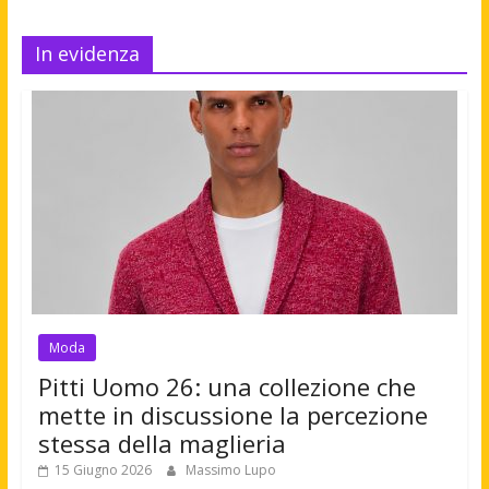
In evidenza
Moda
Pitti Uomo 26: una collezione che
mette in discussione la percezione
stessa della maglieria
15 Giugno 2026
Massimo Lupo