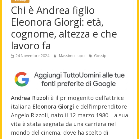
Chi è Andrea figlio
Eleonora Giorgi: età,
cognome, altezza e che
lavoro fa
24 Novembre 2024
Massimo Lupo
Gossip
Andrea Rizzoli
è il primogenito dell’attrice
italiana
Eleonora Giorgi
e dell’imprenditore
Angelo Rizzoli, nato il 12 marzo 1980. La sua
vita è stata segnata da una carriera nel
mondo del cinema, dove ha scelto di