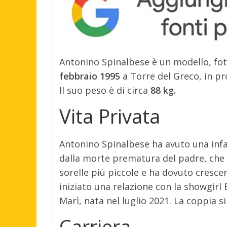
Antonino Spinalbese è un modello, foto
febbraio 1995
a Torre del Greco, in pro
Il suo peso è di circa
88 kg.
Vita Privata
Antonino Spinalbese ha avuto una infanz
dalla morte prematura del padre, che s
sorelle più piccole e ha dovuto cresc
iniziato una relazione con la showgirl 
Marì, nata nel luglio 2021. La coppia s
Carriera