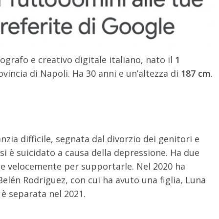
grafo e creativo digitale italiano, nato il
1
vincia di Napoli. Ha 30 anni e un’altezza di
187 cm
.
ia difficile, segnata dal divorzio dei genitori e
i è suicidato a causa della depressione
.
Ha due
ere velocemente per supportarle. Nel 2020 ha
Belén Rodriguez, con cui ha avuto una figlia, Luna
i è separata nel 2021.