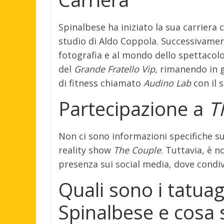
Spinalbese ha iniziato la sua carriera 
studio di Aldo Coppola. Successivamente
fotografia e al mondo dello spettacol
del
Grande Fratello Vip
, rimanendo in 
di fitness chiamato
Audino Lab
con il 
Partecipazione a
T
Non ci sono informazioni specifiche su
reality show
The Couple
. Tuttavia, è n
presenza sui social media, dove condiv
Quali sono i tatua
Spinalbese e cosa 