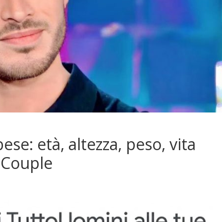
se: età, altezza, peso, vita
e Couple