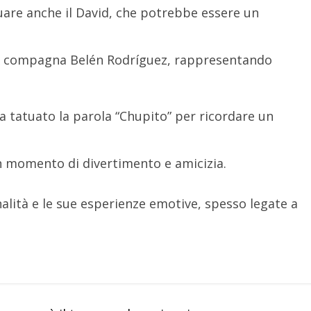
tuare anche il David, che potrebbe essere un
ex compagna Belén Rodríguez, rappresentando
ha tatuato la parola “Chupito” per ricordare un
n momento di divertimento e amicizia.
nalità e le sue esperienze emotive, spesso legate a