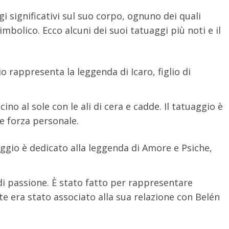
i significativi sul suo corpo, ognuno dei quali
bolico. Ecco alcuni dei suoi tatuaggi più noti e il
o rappresenta la leggenda di Icaro, figlio di
ino al sole con le ali di cera e cadde. Il tatuaggio è
e forza personale.
ggio è dedicato alla leggenda di Amore e Psiche,
di passione. È stato fatto per rappresentare
te era stato associato alla sua relazione con Belén