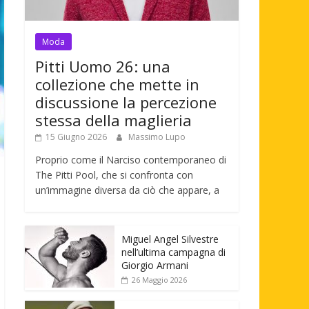
Moda
Pitti Uomo 26: una
collezione che mette in
discussione la percezione
stessa della maglieria
15 Giugno 2026
Massimo Lupo
Proprio come il Narciso contemporaneo di
The Pitti Pool, che si confronta con
un’immagine diversa da ciò che appare, a
Miguel Angel Silvestre
nell’ultima campagna di
Giorgio Armani
26 Maggio 2026