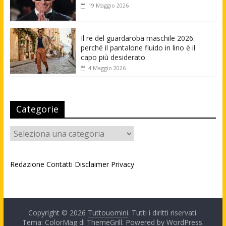
19 Maggio 2026
Il re del guardaroba maschile 2026:
perché il pantalone fluido in lino è il
capo più desiderato
4 Maggio 2026
Categorie
Categorie
Redazione
Contatti
Disclaimer
Privacy
Copyright © 2026
Tuttouomini
. Tutti i diritti riservati.
Tema: ColorMag di
ThemeGrill
. Powered by
WordPress
.