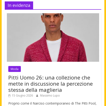
In evidenza
Moda
Pitti Uomo 26: una collezione che
mette in discussione la percezione
stessa della maglieria
15 Giugno 2026
Massimo Lupo
Proprio come il Narciso contemporaneo di The Pitti Pool,