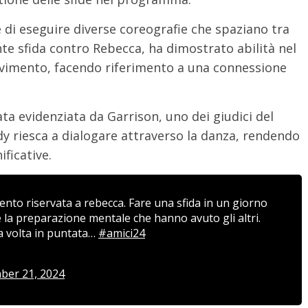
e di eseguire diverse coreografie che spaziano tra
ente sfida contro Rebecca, ha dimostrato abilità nel
vimento, facendo riferimento a una connessione
ata evidenziata da Garrison, uno dei giudici del
riesca a dialogare attraverso la danza, rendendo
ficative.
mento riservata a rebecca. Fare una sfida in un giorno
e la preparazione mentale che hanno avuto gli altri.
 volta in puntata…
#amici24
er 21, 2024