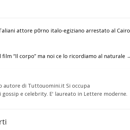
aliani attore p0rno italo-egiziano arrestato al Cairo
l film “Il corpo” ma noi ce lo ricordiamo al naturale
o autore di Tuttouomini.it Si occupa
 gossip e celebrity. E' laureato in Lettere moderne.
ti