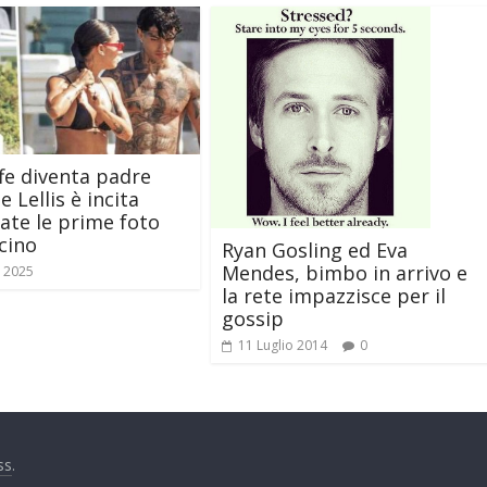
fe diventa padre
e Lellis è incita
ate le prime foto
cino
Ryan Gosling ed Eva
Mendes, bimbo in arrivo e
e 2025
la rete impazzisce per il
gossip
11 Luglio 2014
0
ss
.