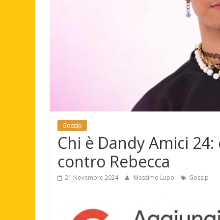
Gossip
Chi è Dandy Amici 24: et
contro Rebecca
21 Novembre 2024
Massimo Lupo
Gossip