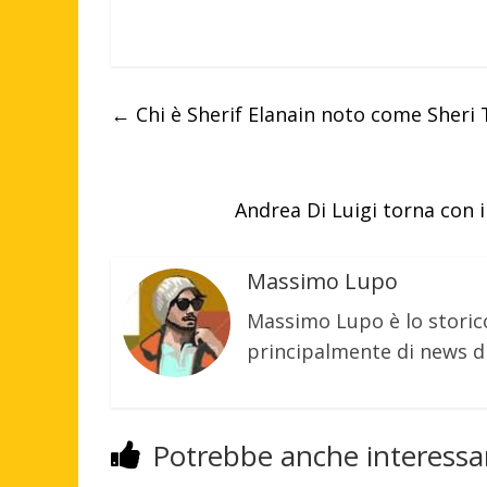
←
Chi è Sherif Elanain noto come Sheri T
Andrea Di Luigi torna con i
Massimo Lupo
Massimo Lupo è lo storic
principalmente di news di
Potrebbe anche interessar