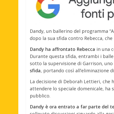
Dandy, un ballerino del programma “A
dopo la sua sfida contro Rebecca, che 
Dandy ha affrontato Rebecca
in una c
Durante questa sfida, entrambi i ball
sotto la supervisione di Garrison, uno
sfida
, portando così all’eliminazione d
La decisione di Deborah Lettieri, che
attendere lo speciale domenicale, ha s
pubblico.
Dandy è ora entrato a far parte del t
sollevato discussioni riguardo alla ge