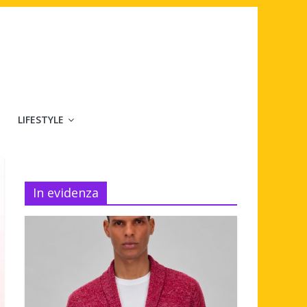
LIFESTYLE
In evidenza