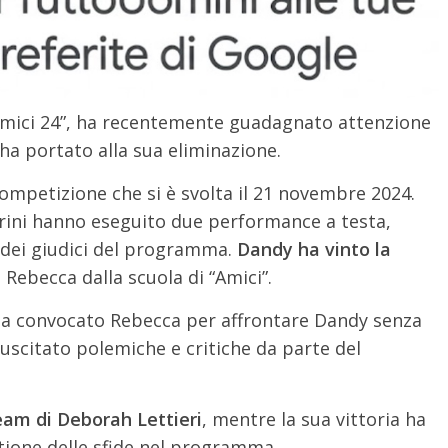
mici 24”, ha recentemente guadagnato attenzione
ha portato alla sua eliminazione.
ompetizione che si è svolta il 21 novembre 2024.
erini hanno eseguito due performance a testa,
 dei giudici del programma.
Dandy ha vinto la
i Rebecca dalla scuola di “Amici”.
 ha convocato Rebecca per affrontare Dandy senza
uscitato polemiche e critiche da parte del
eam di Deborah Lettieri
, mentre la sua vittoria ha
stione delle sfide nel programma.