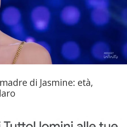
madre di Jasmine: età,
daro