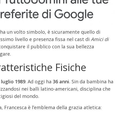
a ha un volto simbolo, è sicuramente quello di
tissimo livello e presenza fissa nel cast di
Amici di
onquistare il pubblico con la sua bellezza
gare.
atteristiche Fisiche
 luglio 1989
. Ad oggi ha
36 anni
. Sin da bambina ha
izzandosi nei balli latino-americani, disciplina che
stigiosi del mondo.
, Francesca è l’emblema della grazia atletica: