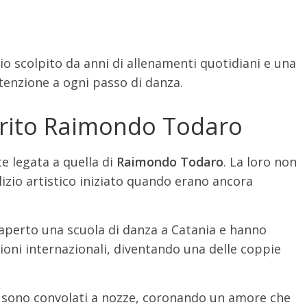
io scolpito da anni di allenamenti quotidiani e una
ttenzione a ogni passo di danza.
Marito Raimondo Todaro
te legata a quella di
Raimondo Todaro
. La loro non
izio artistico iniziato quando erano ancora
perto una scuola di danza a Catania e hanno
ni internazionali, diventando una delle coppie
sono convolati a nozze, coronando un amore che