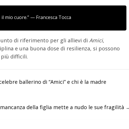
è il mio cuore.” —
Francesca Tocca
nto di riferimento per gli allievi di
Amici
,
ciplina e una buona dose di resilienza, si possono
ù difficili.
celebre ballerino di “Amici” e chi è la madre
mancanza della figlia mette a nudo le sue fragilità