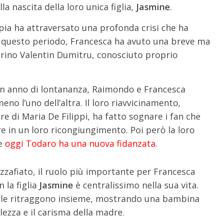
a nascita della loro unica figlia,
Jasmine
.
pia ha attraversato una profonda crisi che ha
e questo periodo, Francesca ha avuto una breve ma
lerino Valentin Dumitru, conosciuto proprio
n anno di lontananza, Raimondo e Francesca
no l’uno dell’altra. Il loro riavvicinamento,
ere di Maria De Filippi, ha fatto sognare i fan che
 in un loro ricongiungimento. Poi però la loro
 e
oggi Todaro ha una nuova fidanzata.
mozzafiato, il ruolo più importante per Francesca
 la figlia
Jasmine
è centralissimo nella sua vita.
e le ritraggono insieme, mostrando una bambina
lezza e il carisma della madre.