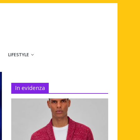
LIFESTYLE
In evidenza