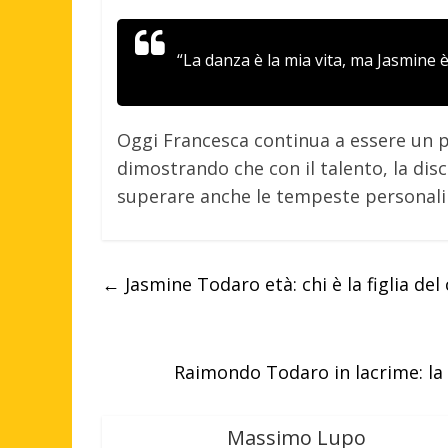
“La danza è la mia vita, ma Jasmine 
Oggi Francesca continua a essere un pu
dimostrando che con il talento, la dis
superare anche le tempeste personali pi
←
Jasmine Todaro età: chi è la figlia del 
Raimondo Todaro in lacrime: la 
Massimo Lupo