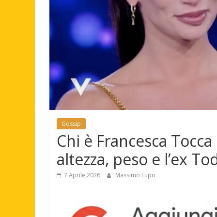
Gossip
Chi è Francesca Tocca 
altezza, peso e l’ex To
7 Aprile 2026
Massimo Lupo