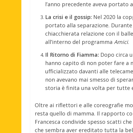
l’anno precedente aveva portato all
La crisi e il gossip:
Nel 2020 la cop
portato alla separazione. Durant
chiacchierata relazione con il bal
all’interno del programma
Amici
.
Il Ritorno di Fiamma:
Dopo circa u
hanno capito di non poter fare a me
ufficializzato davanti alle telecam
non avevano mai smesso di sperare
storia è finita una volta per tutte
Oltre ai riflettori e alle coreografie 
resta quello di mamma. Il rapporto con
Francesca condivide spesso scatti ch
che sembra aver ereditato tutta la bel