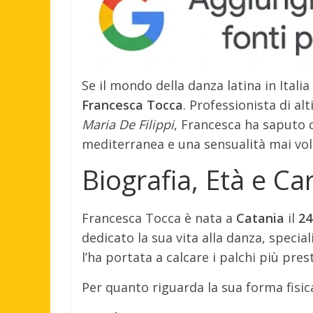
Se il mondo della danza latina in Itali
Francesca Tocca
. Professionista di al
Maria De Filippi
, Francesca ha saputo c
mediterranea e una sensualità mai vol
Biografia, Età e Car
Francesca Tocca è nata a
Catania
il
24
dedicato la sua vita alla danza, special
l’ha portata a calcare i palchi più pre
Per quanto riguarda la sua forma fisica