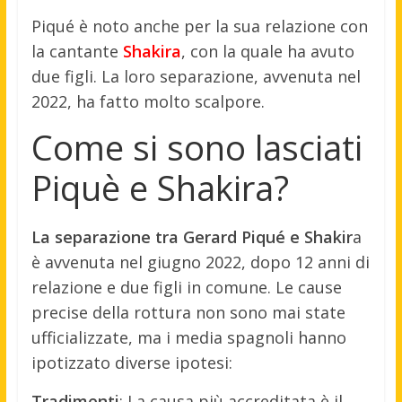
Piqué è noto anche per la sua relazione con
la cantante
Shakira
, con la quale ha avuto
due figli. La loro separazione, avvenuta nel
2022, ha fatto molto scalpore.
Come si sono lasciati
Piquè e Shakira?
La separazione tra Gerard Piqué e Shakir
a
è avvenuta nel giugno 2022, dopo 12 anni di
relazione e due figli in comune. Le cause
precise della rottura non sono mai state
ufficializzate, ma i media spagnoli hanno
ipotizzato diverse ipotesi:
Tradimenti
: La causa più accreditata è il