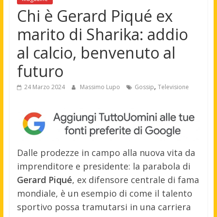
Chi è Gerard Piqué ex
marito di Sharika: addio
al calcio, benvenuto al
futuro
,
24 Marzo 2024
Massimo Lupo
Gossip
Televisione
Dalle prodezze in campo alla nuova vita da
imprenditore e presidente: la parabola di
Gerard Piqué
, ex difensore centrale di fama
mondiale, è un esempio di come il talento
sportivo possa tramutarsi in una carriera