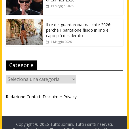
19 Maggio 2026
Il re del guardaroba maschile 2026:
perché il pantalone fluido in lino è il
capo più desiderato
4 Maggio 2026
Categorie
Categorie
Redazione
Contatti
Disclaimer
Privacy
Copyright © 2026
Tuttouomini
. Tutti i diritti riservati.