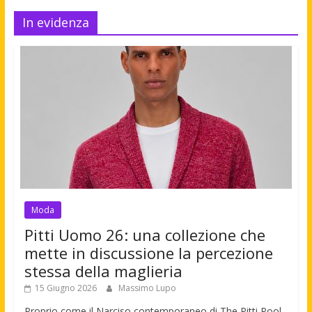
In evidenza
Moda
Pitti Uomo 26: una collezione che
mette in discussione la percezione
stessa della maglieria
15 Giugno 2026
Massimo Lupo
Proprio come il Narciso contemporaneo di The Pitti Pool,