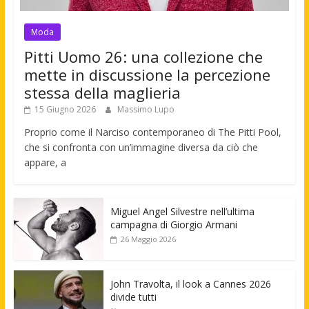
Moda
Pitti Uomo 26: una collezione che
mette in discussione la percezione
stessa della maglieria
15 Giugno 2026
Massimo Lupo
Proprio come il Narciso contemporaneo di The Pitti Pool,
che si confronta con un’immagine diversa da ciò che
appare, a
Miguel Angel Silvestre nell’ultima
campagna di Giorgio Armani
26 Maggio 2026
John Travolta, il look a Cannes 2026
divide tutti