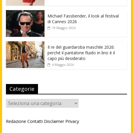
Michael Fassbender, il look al festival
di Cannes 2026
19 Maggio 2026
Il re del guardaroba maschile 2026:
perché il pantalone fluido in lino è il
capo più desiderato
4 Maggio 2026
Categorie
Categorie
Redazione
Contatti
Disclaimer
Privacy