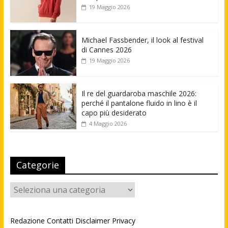
19 Maggio 2026
Michael Fassbender, il look al festival
di Cannes 2026
19 Maggio 2026
Il re del guardaroba maschile 2026:
perché il pantalone fluido in lino è il
capo più desiderato
4 Maggio 2026
Categorie
Categorie
Redazione
Contatti
Disclaimer
Privacy