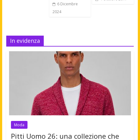
6 Dicembre
2024
In evidenza
Moda
Pitti Uomo 26: una collezione che