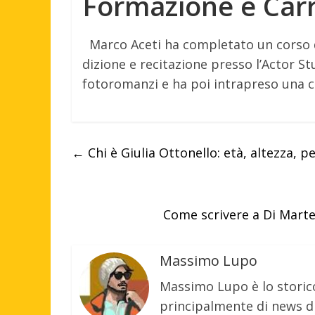
Formazione e Carr
Marco Aceti ha completato un corso d
dizione e recitazione presso l’Actor St
fotoromanzi e ha poi intrapreso una ca
←
Chi è Giulia Ottonello: età, altezza, p
Come scrivere a Di Marte
Massimo Lupo
Massimo Lupo è lo storic
principalmente di news di