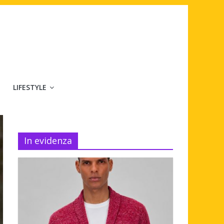
LIFESTYLE
In evidenza