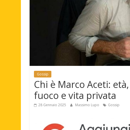
Gossip
Chi è Marco Aceti: età, 
fuoco e vita privata
28 Gennaio 2025
Massimo Lupo
Gossip