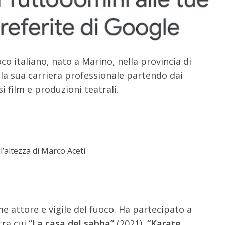
oco italiano, nato a Marino, nella provincia di
 la sua carriera professionale partendo dai
i film e produzioni teatrali.
l’altezza di Marco Aceti
 attore e vigile del fuoco. Ha partecipato a
tra cui
“La casa del sabba”
(2021),
“Karate