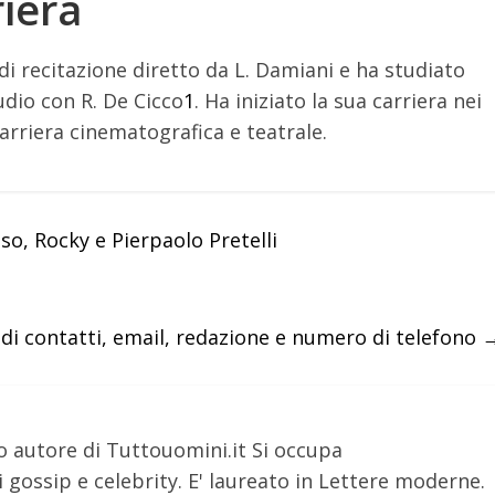
iera
i recitazione diretto da L. Damiani e ha studiato
udio con R. De Cicco
1
.
Ha iniziato la sua carriera nei
rriera cinematografica e teatrale.
eso, Rocky e Pierpaolo Pretelli
di contatti, email, redazione e numero di telefono
o autore di Tuttouomini.it Si occupa
 gossip e celebrity. E' laureato in Lettere moderne.