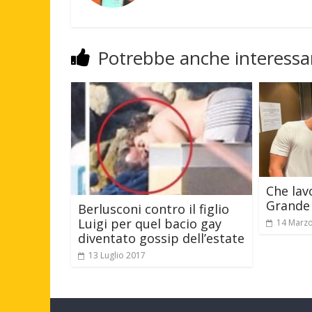
Potrebbe anche interessar
Che lav
Grande 
Berlusconi contro il figlio
Luigi per quel bacio gay
14 Marz
diventato gossip dell’estate
13 Luglio 2017