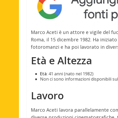
Marco Aceti è un attore e vigile del fu
Roma, il 15 dicembre 1982. Ha iniziato
fotoromanzi e ha poi lavorato in divers
Età e Altezza
Età
: 41 anni (nato nel 1982)
Non ci sono informazioni disponibili sul
Lavoro
Marco Aceti lavora parallelamente come
diverse produzioni cinematografiche, 