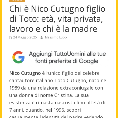
Chi è Nico Cutugno figlio
di Toto: età, vita privata,
lavoro e chi è la madre
24 Maggio 2025
Massimo Lupo
Nico Cutugno
è l’unico figlio del celebre
cantautore italiano Toto Cutugno, nato nel
1989 da una relazione extraconiugale con
una donna di nome Cristina.
La sua
esistenza è rimasta nascosta fino all’età di
7 anni, quando, nel 1996, scoprì
casualmente l’identità del padre vedendo