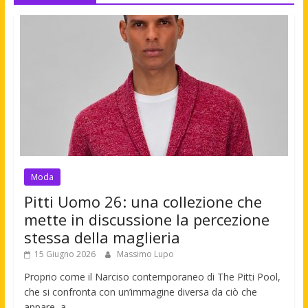
Moda
Pitti Uomo 26: una collezione che
mette in discussione la percezione
stessa della maglieria
15 Giugno 2026
Massimo Lupo
Proprio come il Narciso contemporaneo di The Pitti Pool,
che si confronta con un’immagine diversa da ciò che
appare, a