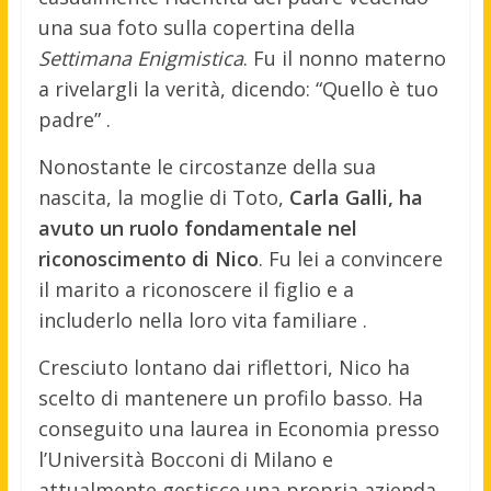
una sua foto sulla copertina della
Settimana Enigmistica
.
Fu il nonno materno
a rivelargli la verità, dicendo: “Quello è tuo
padre”
.
Nonostante le circostanze della sua
nascita, la moglie di Toto,
Carla Galli, ha
avuto un ruolo fondamentale nel
riconoscimento di Nico
.
Fu lei a convincere
il marito a riconoscere il figlio e a
includerlo nella loro vita familiare
.
Cresciuto lontano dai riflettori, Nico ha
scelto di mantenere un profilo basso.
Ha
conseguito una laurea in Economia presso
l’Università Bocconi di Milano e
attualmente gestisce una propria azienda,