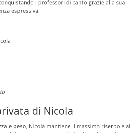
conquistando i professori di canto grazie alla sua
enza espressiva.
cola
to
privata di Nicola
zza e peso
, Nicola mantiene il massimo riserbo e al