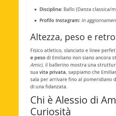
Disciplina:
Ballo (Danza classica/
Profilo Instagram:
In aggiornamen
Altezza, peso e retr
Fisico atletico, slanciato e linee perfe
e peso
di Emiliano non siano ancora st
Amici
, il ballerino mostra una struttura
sua
vita privata
, sappiamo che Emiliano
sala per arrivare fino al pomeridiano d
di una fidanzata.
Chi è Alessio di Ami
Curiosità