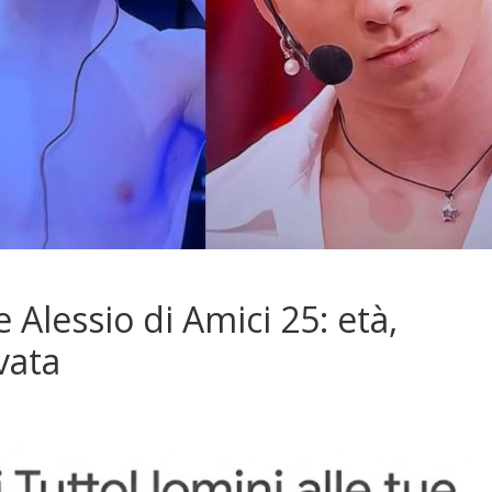
e Alessio di Amici 25: età,
vata