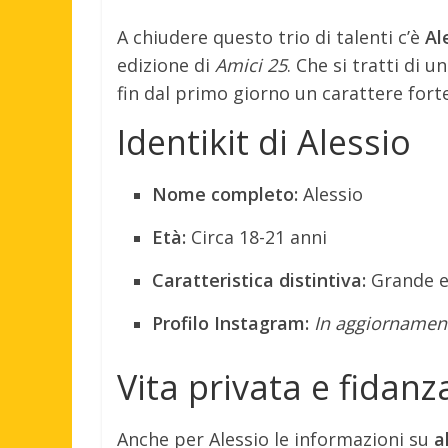
A chiudere questo trio di talenti c’è
Al
edizione di
Amici 25
. Che si tratti di 
fin dal primo giorno un carattere for
Identikit di Alessio
Nome completo:
Alessio
Età:
Circa 18-21 anni
Caratteristica distintiva:
Grande e
Profilo Instagram:
In aggiornamen
Vita privata e fidanz
Anche per Alessio le informazioni su
a