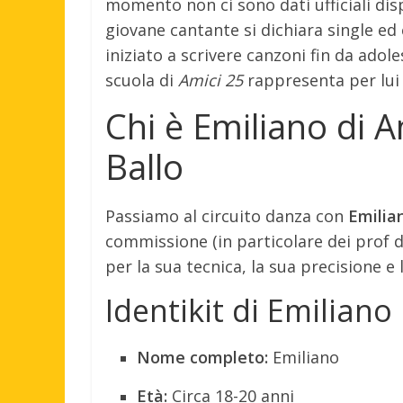
momento non ci sono dati ufficiali dis
giovane cantante si dichiara single e
iniziato a scrivere canzoni fin da adol
scuola di
Amici 25
rappresenta per lui i
Chi è Emiliano di A
Ballo
Passiamo al circuito danza con
Emilia
commissione (in particolare dei prof 
per la sua tecnica, la sua precisione e
Identikit di Emiliano
Nome completo:
Emiliano
Età:
Circa 18-20 anni