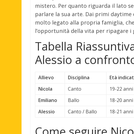
mistero. Per quanto riguarda il lato s
parlare la sua arte. Dai primi daytim
molto legato alla propria famiglia, ch
l’opportunità della vita per ripagare i g
Tabella Riassuntiva
Alessio a confront
Allievo
Disciplina
Età indicat
Nicola
Canto
19-22 anni
Emiliano
Ballo
18-20 anni
Alessio
Canto / Ballo
18-21 anni
Come seguire Nicol