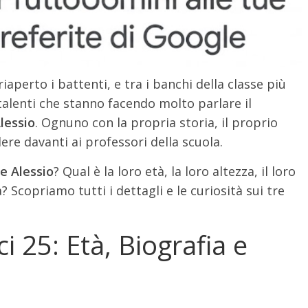
iaperto i battenti, e tra i banchi della classe più
e talenti che stanno facendo molto parlare il
lessio
. Ognuno con la propria storia, il proprio
ere davanti ai professori della scuola.
e Alessio
? Qual è la loro età, la loro altezza, il loro
a? Scopriamo tutti i dettagli e le curiosità sui tre
i 25: Età, Biografia e