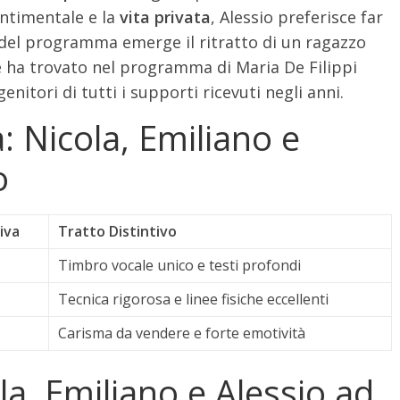
entimentale e la
vita privata
, Alessio preferisce far
e del programma emerge il ritratto di un ragazzo
e ha trovato nel programma di Maria De Filippi
enitori di tutti i supporti ricevuti negli anni.
: Nicola, Emiliano e
o
iva
Tratto Distintivo
Timbro vocale unico e testi profondi
Tecnica rigorosa e linee fisiche eccellenti
Carisma da vendere e forte emotività
a, Emiliano e Alessio ad