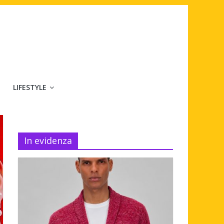
LIFESTYLE
In evidenza