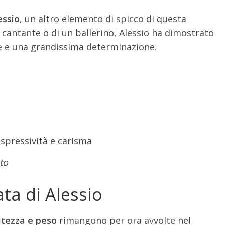
essio
, un altro elemento di spicco di questa
un cantante o di un ballerino, Alessio ha dimostrato
te e una grandissima determinazione.
spressività e carisma
to
ata di Alessio
ltezza e peso
rimangono per ora avvolte nel