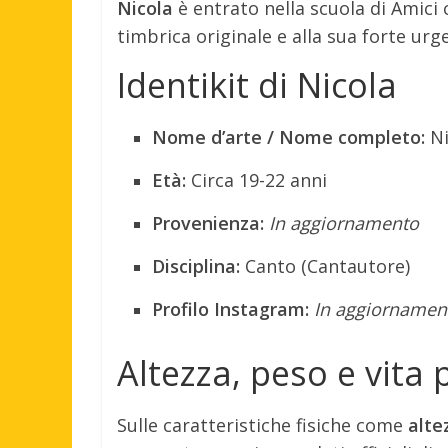
Nicola
è entrato nella scuola di Amici 
timbrica originale e alla sua forte urg
Identikit di Nicola
Nome d’arte / Nome completo:
Ni
Età:
Circa 19-22 anni
Provenienza:
In aggiornamento
Disciplina:
Canto (Cantautore)
Profilo Instagram:
In aggiornamen
Altezza, peso e vita 
Sulle caratteristiche fisiche come
alte