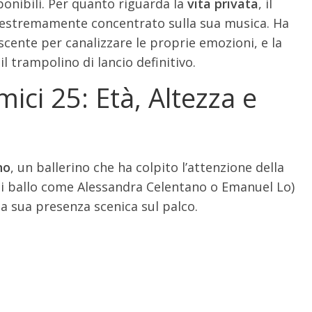
ponibili. Per quanto riguarda la
vita privata
, il
d estremamente concentrato sulla sua musica. Ha
escente per canalizzare le proprie emozioni, e la
l trampolino di lancio definitivo.
mici 25: Età, Altezza e
no
, un ballerino che ha colpito l’attenzione della
di ballo come Alessandra Celentano o Emanuel Lo)
 la sua presenza scenica sul palco.