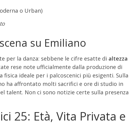
moderna o Urban)
to
oscena su Emiliano
tte per la danza: sebbene le cifre esatte di
altezza
ate rese note ufficialmente dalla produzione di
 fisica ideale per i palcoscenici più esigenti. Sulla
 ha affrontato molti sacrifici e ore di studio in
el talent. Non ci sono notizie certe sulla presenza
ci 25: Età, Vita Privata e