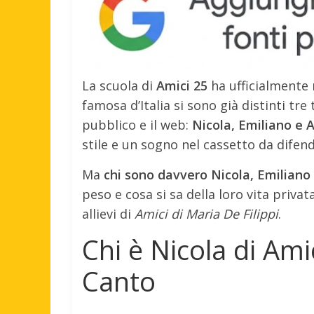
La scuola di
Amici 25
ha ufficialmente r
famosa d’Italia si sono già distinti tr
pubblico e il web:
Nicola, Emiliano e A
stile e un sogno nel cassetto da difend
Ma
chi sono davvero Nicola, Emiliano 
peso e cosa si sa della loro vita privat
allievi di
Amici di Maria De Filippi
.
Chi è Nicola di Amic
Canto