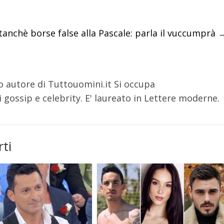
tanchè borse false alla Pascale: parla il vuccumprà
o autore di Tuttouomini.it Si occupa
 gossip e celebrity. E' laureato in Lettere moderne.
ti