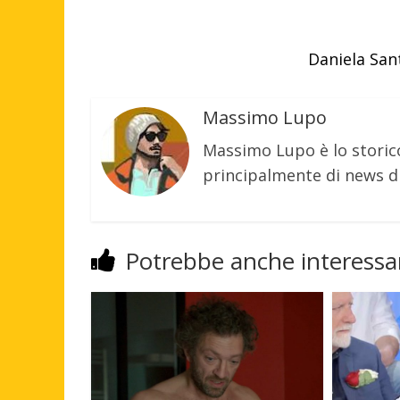
Daniela San
Massimo Lupo
Massimo Lupo è lo storic
principalmente di news di
Potrebbe anche interessar