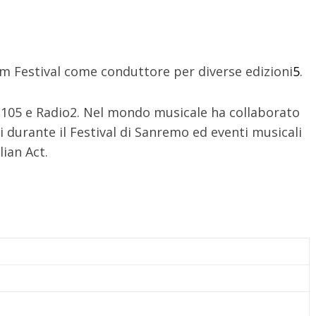
lm Festival come conduttore per diverse edizioni
5
.
 105 e Radio2. Nel mondo musicale ha collaborato
rante il Festival di Sanremo ed eventi musicali
ian Act.