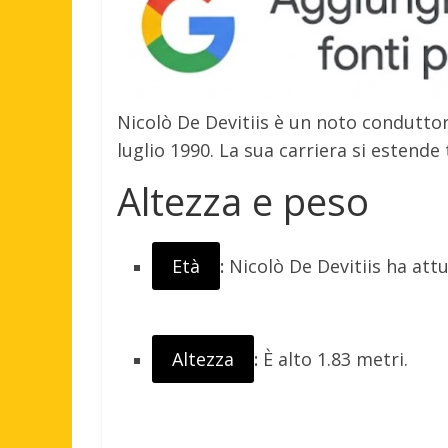
Nicolò De Devitiis è un noto conduttore
luglio 1990. La sua carriera si estende 
Altezza e peso
Età
:
Nicolò De Devitiis ha att
Altezza
:
È alto 1.83 metri.