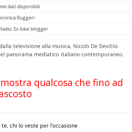
ei dati disponibili
eronica Ruggeri
adio; Ex bike blogger
alla televisione alla musica, Nicolò De Devitiis
i del panorama mediatico italiano contemporaneo.
i mostra qualcosa che fino ad
ascosto
e, chi lo veste per l’occasione