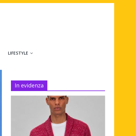
LIFESTYLE
In evidenza