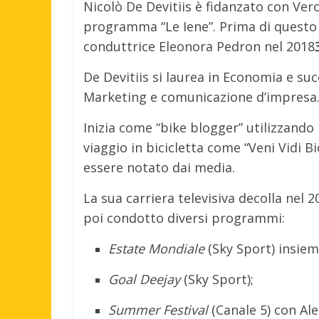
Nicolò De Devitiis è fidanzato con Vero
programma “Le Iene”
.
Prima di questo 
conduttrice Eleonora Pedron nel 2018
De Devitiis si laurea in Economia e su
Marketing e comunicazione d’impresa
Inizia come “bike blogger” utilizzando
viaggio in bicicletta come “Veni Vidi Bi
essere notato dai media.
La sua carriera televisiva decolla nel
poi condotto diversi programmi:
Estate Mondiale
(Sky Sport) insiem
Goal Deejay
(Sky Sport);
Summer Festival
(Canale 5) con Ale