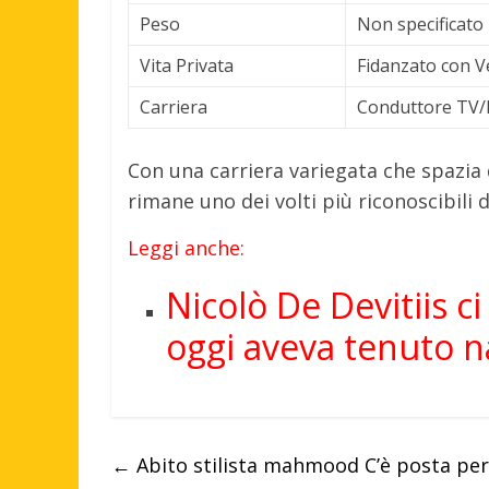
Peso
Non specificato n
Vita Privata
Fidanzato con V
Carriera
Conduttore TV/R
Con una carriera variegata che spazia d
rimane uno dei volti più riconoscibil
Leggi anche:
Nicolò De Devitiis c
oggi aveva tenuto n
←
Abito stilista mahmood C’è posta per t