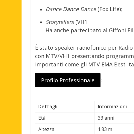
Dance Dance Dance
(Fox Life);
Storytellers
(VH1
Ha anche partecipato al Giffoni Fi
È stato speaker radiofonico per Radio
con MTV/VH1 presentando programmi du
importanti come gli MTV EMA Best Ital
Profilo Professionale
:
Dettagli
Informazioni
Età
33 anni
Altezza
1.83 m